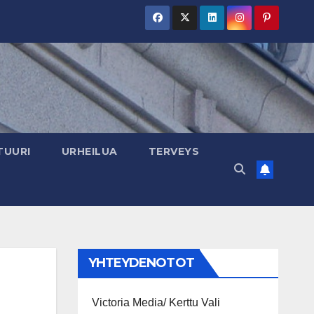
TUURI
URHEILUA
TERVEYS
YHTEYDENOTOT
Victoria Media/ Kerttu Vali