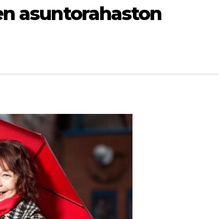
en asuntorahaston