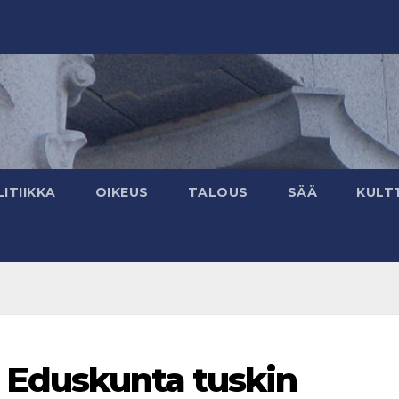
ITIIKKA
OIKEUS
TALOUS
SÄÄ
KULT
: Eduskunta tuskin