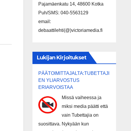
Pajamäenkatu 14, 48600 Kotka
Puh/SMS: 040-5563129
email:
debaattilehti(@)victoriamedia.fi
Lukijan Kirjoitukset
PÄÄTOIMITTAJALTA:TUBETTAJI
EN YLIARVOSTUS
ERIARVOISTAA
Missä vaiheessa ja
miksi media päätti että
vain Tubettajia on
suosittava. Nykyään kun