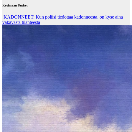
Kotimaan Uutiset
:KADONNEET: Kun poliisi tiedottaa kadonneesta, on kyse aina
vakavasta tilanteesta