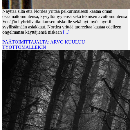
Näyttää siltä että Nordea yrittää pelkurimaisesti kaataa oman
osaamattomuutensa, kyvyttömyytensä sekä teknisen avuttomuutensa
Venäjän hybridivaikuttamsen niskoille sekä nyt myös pyrkii
syyllistämään asiakkaat. Nordea yrittää tuoreeltaa kaataa edelleen
ongelmansa käyttäjiensä niskaan
[...]
PÄÄTOIMITTAJALTA: ARVO KUULUU
TYÖTTÖMÄLLEKIN