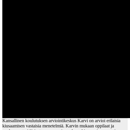
Kansallinen koulutuksen arviointikeskus Karvi on arvioi erilaisia
kiusaamisen vastaisia menetelmiä. Karvin mukaan oppilaat ja