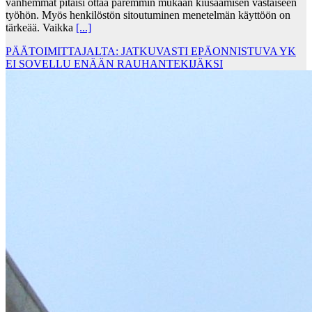
vanhemmat pitäisi ottaa paremmin mukaan kiusaamisen vastaiseen
työhön. Myös henkilöstön sitoutuminen menetelmän käyttöön on
tärkeää. Vaikka
[...]
PÄÄTOIMITTAJALTA: JATKUVASTI EPÄONNISTUVA YK
EI SOVELLU ENÄÄN RAUHANTEKIJÄKSI