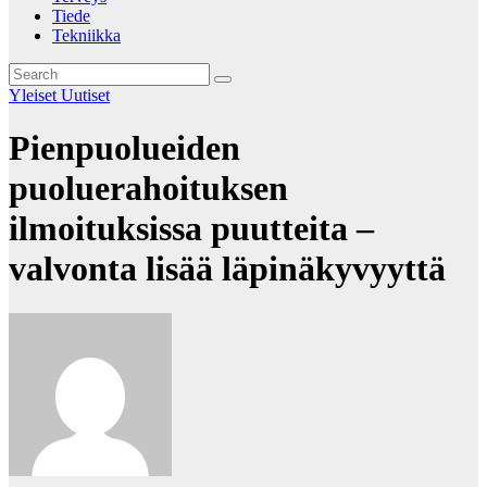
Tiede
Tekniikka
Yleiset Uutiset
Pienpuolueiden
puoluerahoituksen
ilmoituksissa puutteita –
valvonta lisää läpinäkyvyyttä