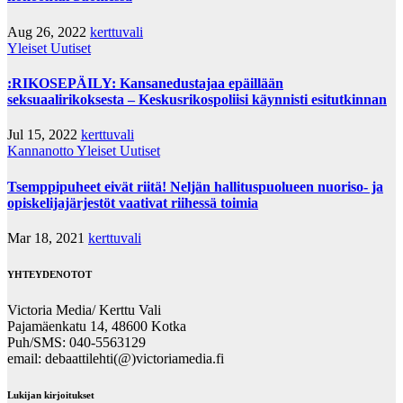
Aug 26, 2022
kerttuvali
Yleiset Uutiset
:RIKOSEPÄILY: Kansanedustajaa epäillään
seksuaalirikoksesta – Keskusrikospoliisi käynnisti esitutkinnan
Jul 15, 2022
kerttuvali
Kannanotto
Yleiset Uutiset
Tsemppipuheet eivät riitä! Neljän hallituspuolueen nuoriso- ja
opiskelijajärjestöt vaativat riihessä toimia
Mar 18, 2021
kerttuvali
YHTEYDENOTOT
Victoria Media/ Kerttu Vali
Pajamäenkatu 14, 48600 Kotka
Puh/SMS: 040-5563129
email: debaattilehti(@)victoriamedia.fi
Lukijan kirjoitukset