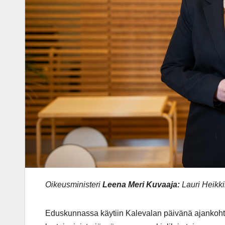
Oikeusministeri
Leena Meri Kuvaaja:
Lauri Heikk
Eduskunnassa käytiin Kalevalan päivänä ajankoht