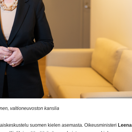
inen, valtioneuvoston kanslia
aiskeskustelu suomen kielen asemasta. Oikeusministeri
Leena