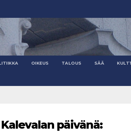
ITIIKKA
OIKEUS
TALOUS
SÄÄ
KULT
 Kalevalan päivänä: