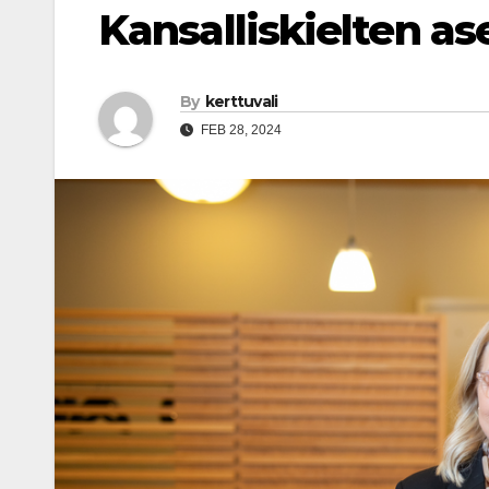
Kansalliskielten a
By
kerttuvali
FEB 28, 2024