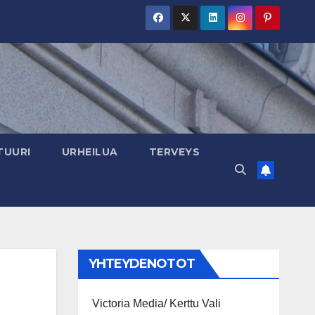
TUURI
URHEILUA
TERVEYS
YHTEYDENOTOT
Victoria Media/ Kerttu Vali