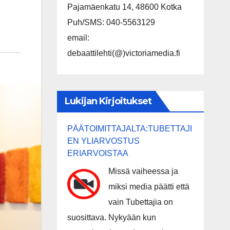
Pajamäenkatu 14, 48600 Kotka
Puh/SMS: 040-5563129
email:
debaattilehti(@)victoriamedia.fi
Lukijan Kirjoitukset
PÄÄTOIMITTAJALTA:TUBETTAJI
EN YLIARVOSTUS
ERIARVOISTAA
Missä vaiheessa ja
miksi media päätti että
vain Tubettajia on
suosittava. Nykyään kun