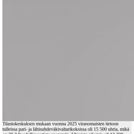
Tilastokeskuksen mukaan vuonna 2025 viranomaisten tietoon
tulleissa pari- ja lähisuhdeväkivaltarikoksissa oli 15 500 uhria, mikä