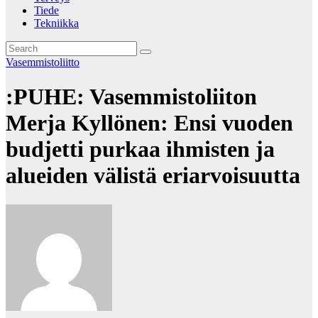
Tiede
Tekniikka
Vasemmistoliitto
:PUHE: Vasemmistoliiton
Merja Kyllönen: Ensi vuoden
budjetti purkaa ihmisten ja
alueiden välistä eriarvoisuutta