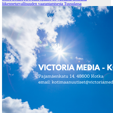
liikenneturvallisuuden vaarantamisesta Tuusulassa