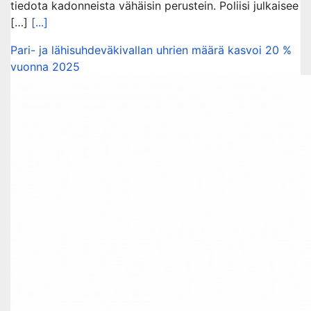
tiedota kadonneista vähäisin perustein. Poliisi julkaisee
[…]
[...]
Pari- ja lähisuhdeväkivallan uhrien määrä kasvoi 20 %
vuonna 2025