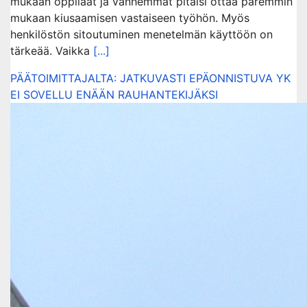
mukaan oppilaat ja vanhemmat pitäisi ottaa paremmin
mukaan kiusaamisen vastaiseen työhön. Myös
henkilöstön sitoutuminen menetelmän käyttöön on
tärkeää. Vaikka
[...]
PÄÄTOIMITTAJALTA: JATKUVASTI EPÄONNISTUVA YK
EI SOVELLU ENÄÄN RAUHANTEKIJÄKSI