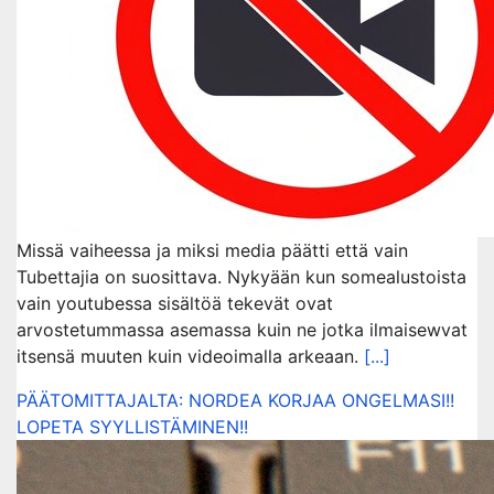
Missä vaiheessa ja miksi media päätti että vain
Tubettajia on suosittava. Nykyään kun somealustoista
vain youtubessa sisältöä tekevät ovat
arvostetummassa asemassa kuin ne jotka ilmaisewvat
itsensä muuten kuin videoimalla arkeaan.
[...]
PÄÄTOMITTAJALTA: NORDEA KORJAA ONGELMASI!!
LOPETA SYYLLISTÄMINEN!!