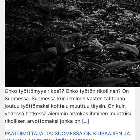
Onko työttömyys rikos?? Onko työtön rikollinen? On
Suomessa. Suomessa kun ihminen vasten tahtoaan
joutuu työttömäksi kohtelu muuttuu täysin. On kuin
yhdessä hetkessä aiemmin arvokas ihminen muuttuisi
rikollisen arvottomaksi jonka on
[...]
PÄÄTOIMITTAJALTA: SUOMESSA ON KIUSAAJIEN JA