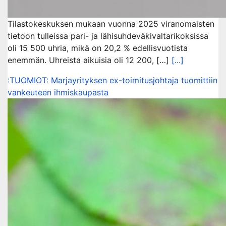
Tilastokeskuksen mukaan vuonna 2025 viranomaisten
tietoon tulleissa pari- ja lähisuhdeväkivaltarikoksissa
oli 15 500 uhria, mikä on 20,2 % edellisvuotista
enemmän. Uhreista aikuisia oli 12 200, […]
[...]
:TUOMIOT: Marjayrityksen ex-toimitusjohtaja tuomittiin
vankeuteen ihmiskaupasta