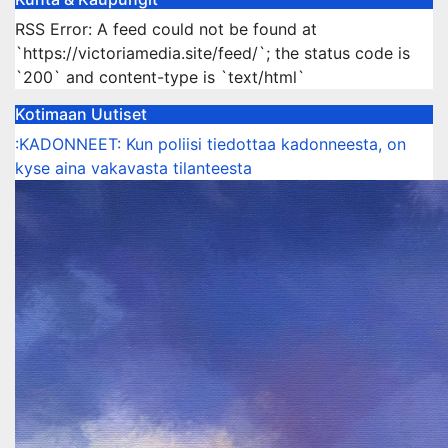
RSS Error: A feed could not be found at
`https://victoriamedia.site/feed/`; the status code is
`200` and content-type is `text/html`
Kotimaan Uutiset
:KADONNEET: Kun poliisi tiedottaa kadonneesta, on
kyse aina vakavasta tilanteesta