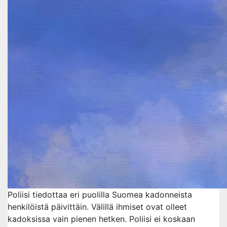
Poliisi tiedottaa eri puolilla Suomea kadonneista
henkilöistä päivittäin. Välillä ihmiset ovat olleet
kadoksissa vain pienen hetken. Poliisi ei koskaan