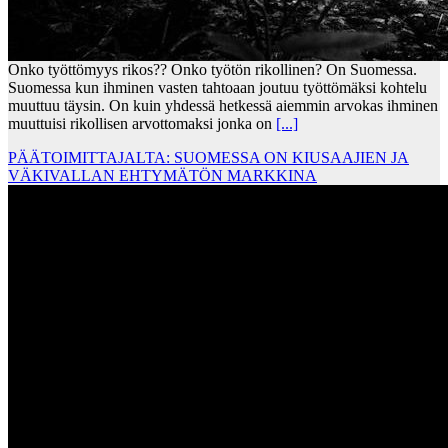
Onko työttömyys rikos?? Onko työtön rikollinen? On Suomessa.
Suomessa kun ihminen vasten tahtoaan joutuu työttömäksi kohtelu
muuttuu täysin. On kuin yhdessä hetkessä aiemmin arvokas ihminen
muuttuisi rikollisen arvottomaksi jonka on
[...]
PÄÄTOIMITTAJALTA: SUOMESSA ON KIUSAAJIEN JA
VÄKIVALLAN EHTYMÄTÖN MARKKINA