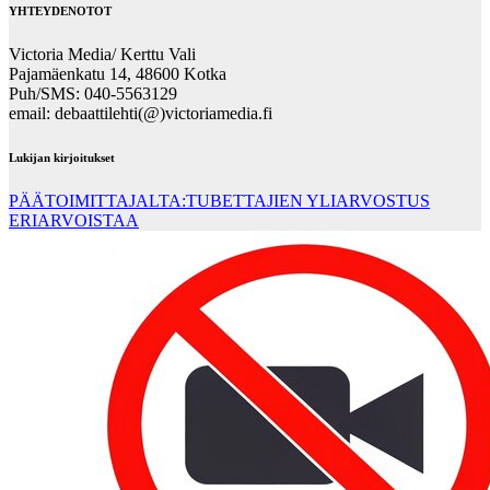
YHTEYDENOTOT
Victoria Media/ Kerttu Vali
Pajamäenkatu 14, 48600 Kotka
Puh/SMS: 040-5563129
email: debaattilehti(@)victoriamedia.fi
Lukijan kirjoitukset
PÄÄTOIMITTAJALTA:TUBETTAJIEN YLIARVOSTUS
ERIARVOISTAA