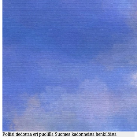
Poliisi tiedottaa eri puolilla Suomea kadonneista henkilöistä