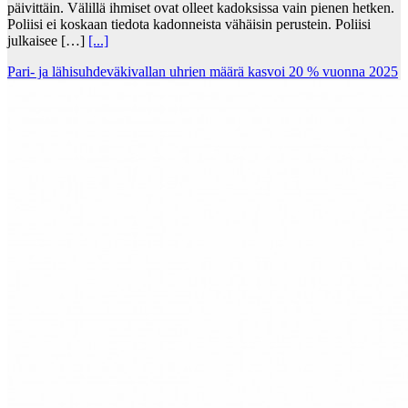
päivittäin. Välillä ihmiset ovat olleet kadoksissa vain pienen hetken.
Poliisi ei koskaan tiedota kadonneista vähäisin perustein. Poliisi
julkaisee […]
[...]
Pari- ja lähisuhdeväkivallan uhrien määrä kasvoi 20 % vuonna 2025