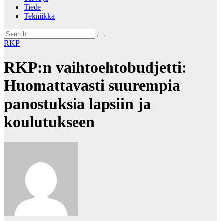
Tiede
Tekniikka
RKP
RKP:n vaihtoehtobudjetti:
Huomattavasti suurempia
panostuksia lapsiin ja
koulutukseen