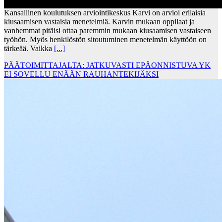
Kansallinen koulutuksen arviointikeskus Karvi on arvioi erilaisia
kiusaamisen vastaisia menetelmiä. Karvin mukaan oppilaat ja
vanhemmat pitäisi ottaa paremmin mukaan kiusaamisen vastaiseen
työhön. Myös henkilöstön sitoutuminen menetelmän käyttöön on
tärkeää. Vaikka
[...]
PÄÄTOIMITTAJALTA: JATKUVASTI EPÄONNISTUVA YK
EI SOVELLU ENÄÄN RAUHANTEKIJÄKSI