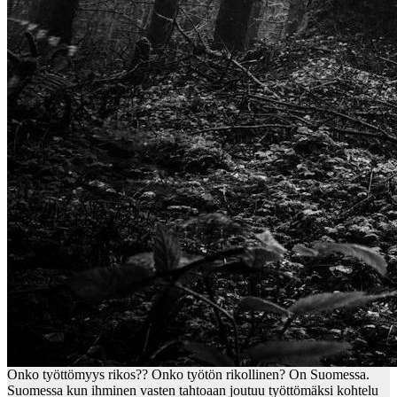
Onko työttömyys rikos?? Onko työtön rikollinen? On Suomessa.
Suomessa kun ihminen vasten tahtoaan joutuu työttömäksi kohtelu