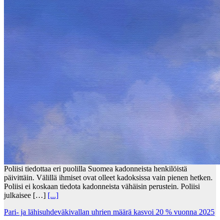
Poliisi tiedottaa eri puolilla Suomea kadonneista henkilöistä
päivittäin. Välillä ihmiset ovat olleet kadoksissa vain pienen hetken.
Poliisi ei koskaan tiedota kadonneista vähäisin perustein. Poliisi
julkaisee […]
[...]
Pari- ja lähisuhdeväkivallan uhrien määrä kasvoi 20 % vuonna 2025