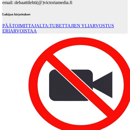
email: debaattilehti(@)victoriamedia.fi
Lukijan kirjoitukset
PÄÄTOIMITTAJALTA:TUBETTAJIEN YLIARVOSTUS
ERIARVOISTAA