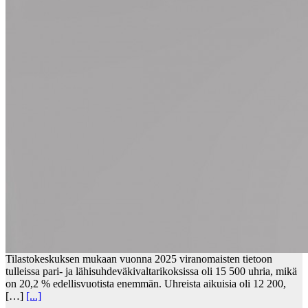
Tilastokeskuksen mukaan vuonna 2025 viranomaisten tietoon
tulleissa pari- ja lähisuhdeväkivaltarikoksissa oli 15 500 uhria, mikä
on 20,2 % edellisvuotista enemmän. Uhreista aikuisia oli 12 200,
[…]
[...]