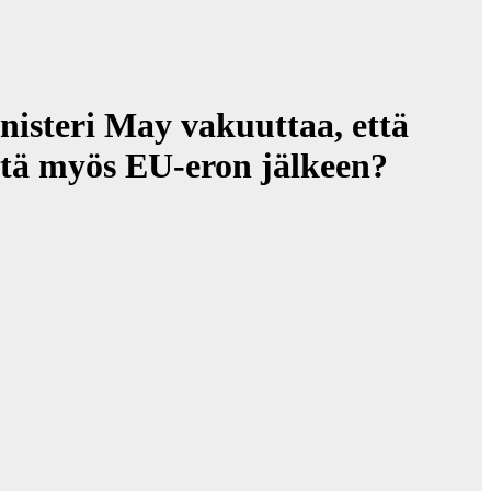
isteri May vakuuttaa, että
ittä myös EU-eron jälkeen?