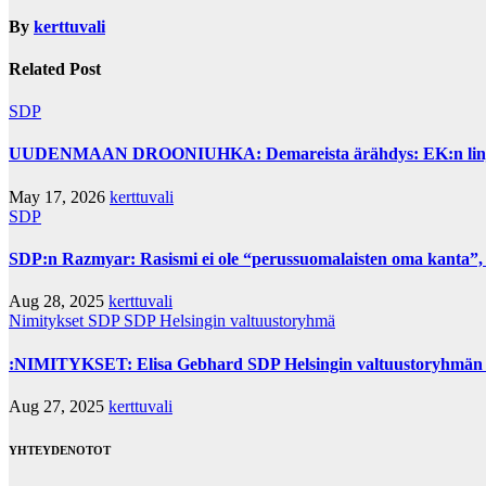
By
kerttuvali
Related Post
SDP
UUDENMAAN DROONIUHKA: Demareista ärähdys: EK:n linjaus 
May 17, 2026
kerttuvali
SDP
SDP:n Razmyar: Rasismi ei ole “perussuomalaisten oma kanta”,
Aug 28, 2025
kerttuvali
Nimitykset
SDP
SDP Helsingin valtuustoryhmä
:NIMITYKSET: Elisa Gebhard SDP Helsingin valtuustoryhmän 
Aug 27, 2025
kerttuvali
YHTEYDENOTOT