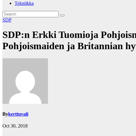
Tekniikka
SDP
SDP:n Erkki Tuomioja Pohjoisma
Pohjoismaiden ja Britannian hyv
By
kerttuvali
Oct 30, 2018