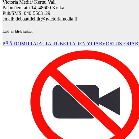
Victoria Media/ Kerttu Vali
Pajamäenkatu 14, 48600 Kotka
Puh/SMS: 040-5563129
email: debaattilehti(@)victoriamedia.fi
Lukijan kirjoitukset
PÄÄTOIMITTAJALTA:TUBETTAJIEN YLIARVOSTUS ERIA