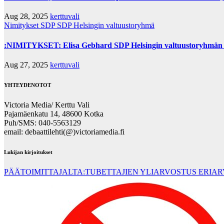
Aug 28, 2025
kerttuvali
Nimitykset
SDP
SDP Helsingin valtuustoryhmä
:NIMITYKSET: Elisa Gebhard SDP Helsingin valtuustoryhmän 
Aug 27, 2025
kerttuvali
YHTEYDENOTOT
Victoria Media/ Kerttu Vali
Pajamäenkatu 14, 48600 Kotka
Puh/SMS: 040-5563129
email: debaattilehti(@)victoriamedia.fi
Lukijan kirjoitukset
PÄÄTOIMITTAJALTA:TUBETTAJIEN YLIARVOSTUS ERIA