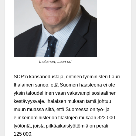
Ihalainen, Lauri sd
SDP:n kansanedustaja, entinen työministeri Lauri
Ihalainen sanoo, että Suomen haasteena ei ole
yksin taloudellinen vaan vakavampi sosiaalinen
kestävyysvaje. Ihalaisen mukaan tämä johtuu
muun muassa siitä, että Suomessa on työ- ja
elinkeinoministeriön tilastojen mukaan 322 000
työtöntä, joista pitkäaikaistyöttömiä on peräti
125 000.