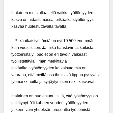
Ihalainen muistuttaa, että vaikka työttömyyden
kasvu on hidastumassa, pitkäaikaistyöttömyys
kasvaa huolestuttavalla tavalla.
– Pitkäaikaistyöttömiä on nyt 19 500 enemmän
kuin vuosi sitten. Ja mikä haastavinta, kaikista
työttömistä yli puolet on eri tavoin vaikeasti
työllistettäviä. Ilman merkittäviä
pitkäaikaistyöttömyyden katkaisutoimia on
vaarana, että meillä osa ihmisistä tippuu pysyvästi
työmarkkinoilta ja syrjäytymisen riskit kasvavat.
Ihalainen on huolestunut siitä, että työttömyys on
pitkittynyt. Yli kahden vuoden työttömyyden
jälkeen vain yhdeksän prosenttia työttömistä