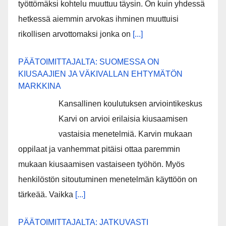
työttömäksi kohtelu muuttuu täysin. On kuin yhdessä
hetkessä aiemmin arvokas ihminen muuttuisi
rikollisen arvottomaksi jonka on
[...]
PÄÄTOIMITTAJALTA: SUOMESSA ON
KIUSAAJIEN JA VÄKIVALLAN EHTYMÄTÖN
MARKKINA
Kansallinen koulutuksen arviointikeskus
Karvi on arvioi erilaisia kiusaamisen
vastaisia menetelmiä. Karvin mukaan
oppilaat ja vanhemmat pitäisi ottaa paremmin
mukaan kiusaamisen vastaiseen työhön. Myös
henkilöstön sitoutuminen menetelmän käyttöön on
tärkeää. Vaikka
[...]
PÄÄTOIMITTAJALTA: JATKUVASTI