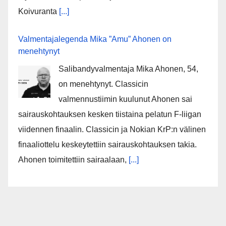
Koivuranta
[...]
Valmentajalegenda Mika ”Amu” Ahonen on
menehtynyt
Salibandyvalmentaja Mika Ahonen, 54,
on menehtynyt. Classicin
valmennustiimin kuulunut Ahonen sai
sairauskohtauksen kesken tiistaina pelatun F-liigan
viidennen finaalin. Classicin ja Nokian KrP:n välinen
finaaliottelu keskeytettiin sairauskohtauksen takia.
Ahonen toimitettiin sairaalaan,
[...]