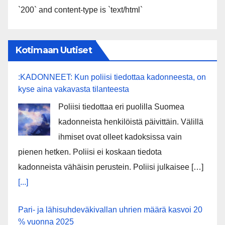
`200` and content-type is `text/html`
Kotimaan Uutiset
:KADONNEET: Kun poliisi tiedottaa kadonneesta, on
kyse aina vakavasta tilanteesta
Poliisi tiedottaa eri puolilla Suomea
kadonneista henkilöistä päivittäin. Välillä
ihmiset ovat olleet kadoksissa vain
pienen hetken. Poliisi ei koskaan tiedota
kadonneista vähäisin perustein. Poliisi julkaisee […]
[...]
Pari- ja lähisuhdeväkivallan uhrien määrä kasvoi 20
% vuonna 2025