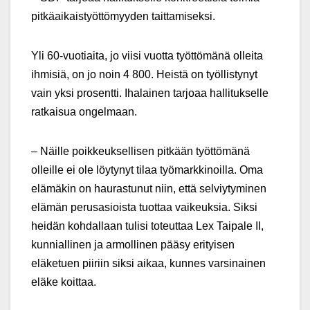
pitkäaikaistyöttömyyden taittamiseksi.
Yli 60-vuotiaita, jo viisi vuotta työttömänä olleita
ihmisiä, on jo noin 4 800. Heistä on työllistynyt
vain yksi prosentti. Ihalainen tarjoaa hallitukselle
ratkaisua ongelmaan.
– Näille poikkeuksellisen pitkään työttömänä
olleille ei ole löytynyt tilaa työmarkkinoilla. Oma
elämäkin on haurastunut niin, että selviytyminen
elämän perusasioista tuottaa vaikeuksia. Siksi
heidän kohdallaan tulisi toteuttaa Lex Taipale II,
kunniallinen ja armollinen pääsy erityisen
eläketuen piiriin siksi aikaa, kunnes varsinainen
eläke koittaa.