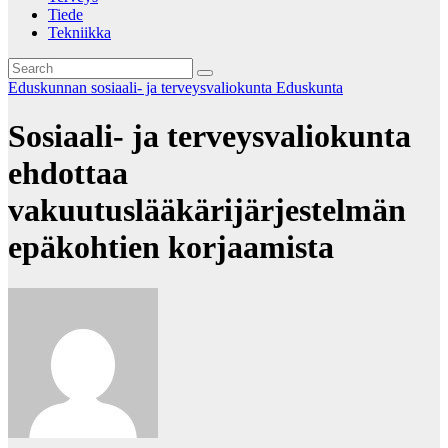
Tiede
Tekniikka
Eduskunnan sosiaali- ja terveysvaliokunta
Eduskunta
Sosiaali- ja terveysvaliokunta
ehdottaa
vakuutuslääkärijärjestelmän
epäkohtien korjaamista