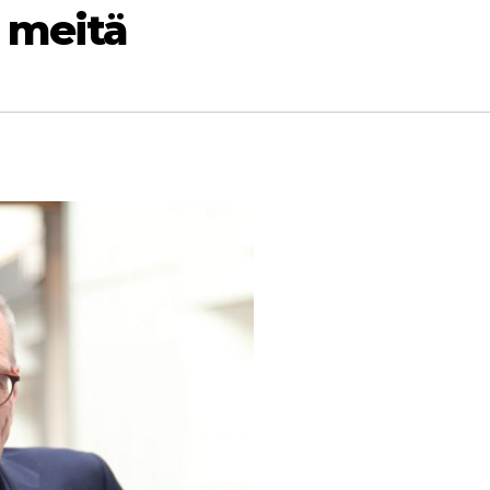
 meitä