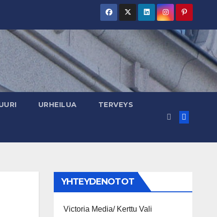
UURI
URHEILUA
TERVEYS
YHTEYDENOTOT
Victoria Media/ Kerttu Vali