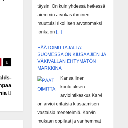
täysin. On kuin yhdessä hetkessä
aiemmin arvokas ihminen
muuttuisi rikollisen arvottomaksi
jonka on
[...]
PÄÄTOIMITTAJALTA:
SUOMESSA ON KIUSAAJIEN JA
VÄKIVALLAN EHTYMÄTÖN
MARKKINA
alds-
Kansallinen
ampaa
koulutuksen
nia
arviointikeskus Karvi
on arvioi erilaisia kiusaamisen
vastaisia menetelmiä. Karvin
mukaan oppilaat ja vanhemmat