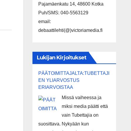
Pajamäenkatu 14, 48600 Kotka
Puh/SMS: 040-5563129
email:
debaattilehti(@)victoriamedia.fi
Lukijan Kirjoitukset
PÄÄTOIMITTAJALTA:TUBETTAJI
EN YLIARVOSTUS
ERIARVOISTAA
Missä vaiheessa ja
miksi media päätti että
vain Tubettajia on
suosittava. Nykyään kun