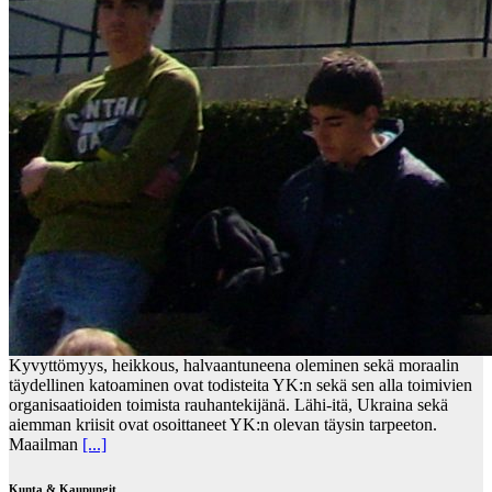
Kyvyttömyys, heikkous, halvaantuneena oleminen sekä moraalin
täydellinen katoaminen ovat todisteita YK:n sekä sen alla toimivien
organisaatioiden toimista rauhantekijänä. Lähi-itä, Ukraina sekä
aiemman kriisit ovat osoittaneet YK:n olevan täysin tarpeeton.
Maailman
[...]
Kunta & Kaupungit