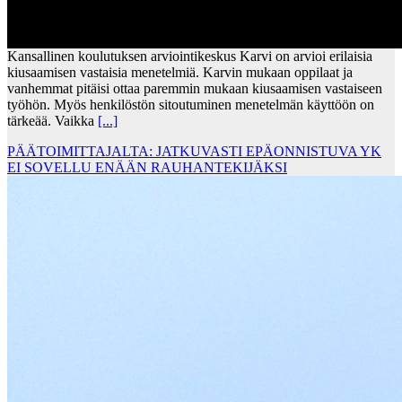
Kansallinen koulutuksen arviointikeskus Karvi on arvioi erilaisia
kiusaamisen vastaisia menetelmiä. Karvin mukaan oppilaat ja
vanhemmat pitäisi ottaa paremmin mukaan kiusaamisen vastaiseen
työhön. Myös henkilöstön sitoutuminen menetelmän käyttöön on
tärkeää. Vaikka
[...]
PÄÄTOIMITTAJALTA: JATKUVASTI EPÄONNISTUVA YK
EI SOVELLU ENÄÄN RAUHANTEKIJÄKSI