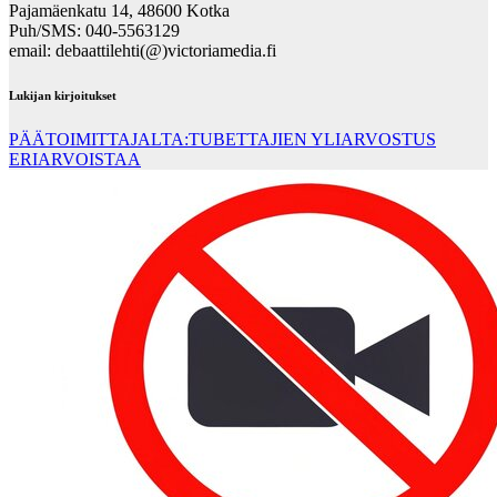
Pajamäenkatu 14, 48600 Kotka
Puh/SMS: 040-5563129
email: debaattilehti(@)victoriamedia.fi
Lukijan kirjoitukset
PÄÄTOIMITTAJALTA:TUBETTAJIEN YLIARVOSTUS
ERIARVOISTAA