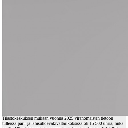
Tilastokeskuksen mukaan vuonna 2025 viranomaisten tietoon
tulleissa pari- ja lähisuhdeväkivaltarikoksissa oli 15 500 uhria, mikä