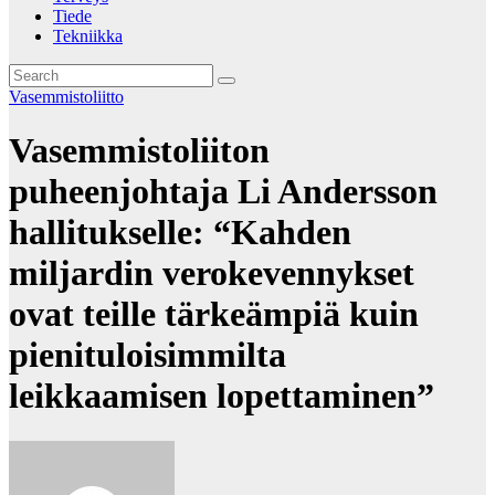
Tiede
Tekniikka
Vasemmistoliitto
Vasemmistoliiton
puheenjohtaja Li Andersson
hallitukselle: “Kahden
miljardin verokevennykset
ovat teille tärkeämpiä kuin
pienituloisimmilta
leikkaamisen lopettaminen”