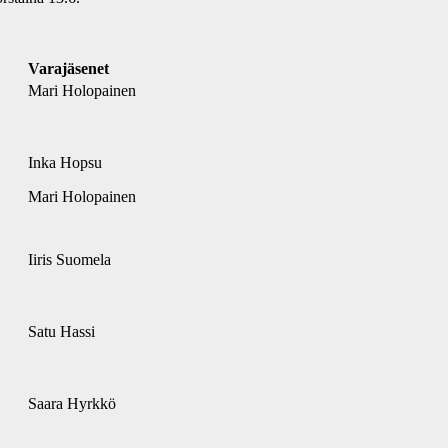
Varajäsenet
Mari Holopainen
Inka Hopsu
Mari Holopainen
Iiris Suomela
Satu Hassi
Saara Hyrkkö