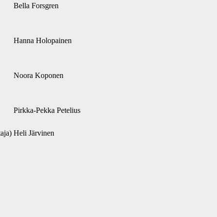
Bella Forsgren
Hanna Holopainen
Noora Koponen
Pirkka-Pekka Petelius
aja)
Heli Järvinen