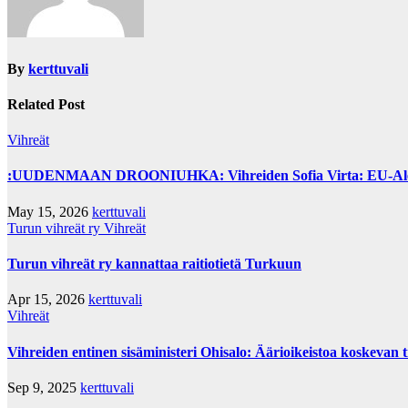
By
kerttuvali
Related Post
Vihreät
:UUDENMAAN DROONIUHKA: Vihreiden Sofia Virta: EU-Alertin kä
May 15, 2026
kerttuvali
Turun vihreät ry
Vihreät
Turun vihreät ry kannattaa raitiotietä Turkuun
Apr 15, 2026
kerttuvali
Vihreät
Vihreiden entinen sisäministeri Ohisalo: Äärioikeistoa koskevan t
Sep 9, 2025
kerttuvali