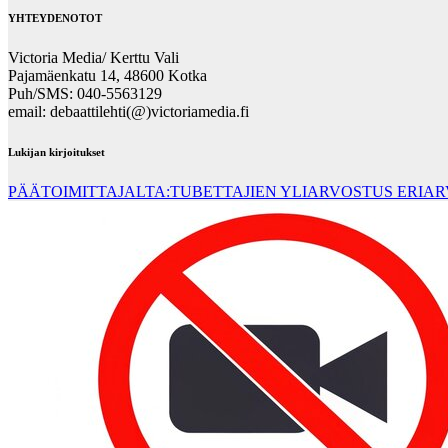
YHTEYDENOTOT
Victoria Media/ Kerttu Vali
Pajamäenkatu 14, 48600 Kotka
Puh/SMS: 040-5563129
email: debaattilehti(@)victoriamedia.fi
Lukijan kirjoitukset
PÄÄTOIMITTAJALTA:TUBETTAJIEN YLIARVOSTUS ERIA