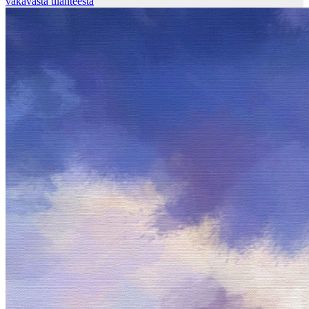
vakavasta tilanteesta