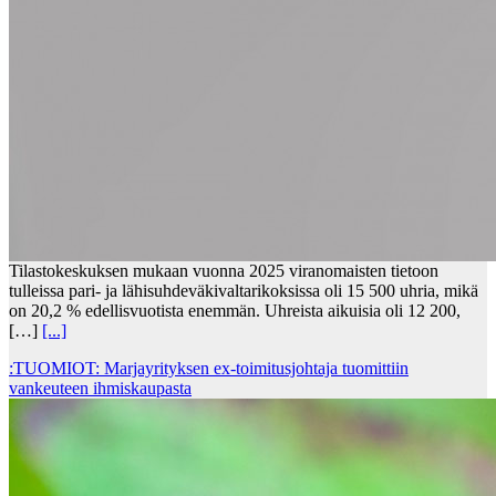
Tilastokeskuksen mukaan vuonna 2025 viranomaisten tietoon
tulleissa pari- ja lähisuhdeväkivaltarikoksissa oli 15 500 uhria, mikä
on 20,2 % edellisvuotista enemmän. Uhreista aikuisia oli 12 200,
[…]
[...]
:TUOMIOT: Marjayrityksen ex-toimitusjohtaja tuomittiin
vankeuteen ihmiskaupasta