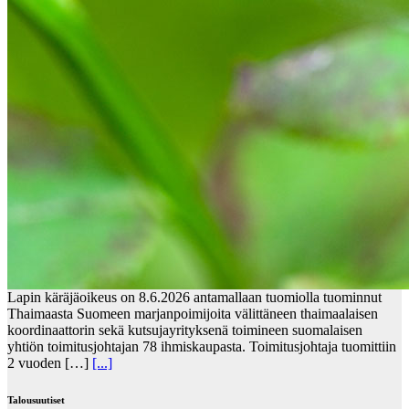
Lapin käräjäoikeus on 8.6.2026 antamallaan tuomiolla tuominnut
Thaimaasta Suomeen marjanpoimijoita välittäneen thaimaalaisen
koordinaattorin sekä kutsujayrityksenä toimineen suomalaisen
yhtiön toimitusjohtajan 78 ihmiskaupasta. Toimitusjohtaja tuomittiin
2 vuoden […]
[...]
Talousuutiset