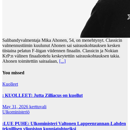
Salibandyvalmentaja Mika Ahonen, 54, on menehtynyt. Classicin
valmennustiimin kuulunut Ahonen sai sairauskohtauksen kesken
tiistaina pelatun F-liigan viidennen finaalin. Classicin ja Nokian
KrP:n välinen finaaliottelu keskeytettiin sairauskohtauksen takia.
Ahonen toimitettiin sairaalaan,
[...]
You missed
Kuolleet
: KUOLLEET: Jutta Zilliacus on kuollut
May 31, 2026
kerttuvali
Ulkoministeriö
:LUE PUHE: Ulkoministeri Valtonen Lappeenrannan-Lahden
teknillisen yliopiston kunniatohtoriksi