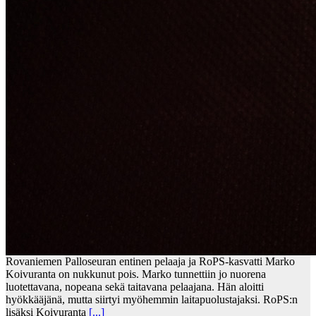
Rovaniemen Palloseuran entinen pelaaja ja RoPS-kasvatti Marko
Koivuranta on nukkunut pois. Marko tunnettiin jo nuorena
luotettavana, nopeana sekä taitavana pelaajana. Hän aloitti
hyökkääjänä, mutta siirtyi myöhemmin laitapuolustajaksi. RoPS:n
lisäksi Koivuranta
[...]