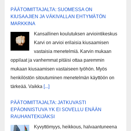
PÄÄTOIMITTAJALTA: SUOMESSA ON
KIUSAAJIEN JA VÄKIVALLAN EHTYMÄTÖN
MARKKINA
Kansallinen koulutuksen arviointikeskus
Karvi on arvioi erilaisia kiusaamisen
vastaisia menetelmiä. Karvin mukaan
oppilaat ja vanhemmat pitäisi ottaa paremmin
mukaan kiusaamisen vastaiseen työhön. Myös
henkilöstön sitoutuminen menetelmän käyttöön on
tärkeää. Vaikka
[...]
PÄÄTOIMITTAJALTA: JATKUVASTI
EPÄONNISTUVA YK EI SOVELLU ENÄÄN
RAUHANTEKIJÄKSI
Kyvyttömyys, heikkous, halvaantuneena