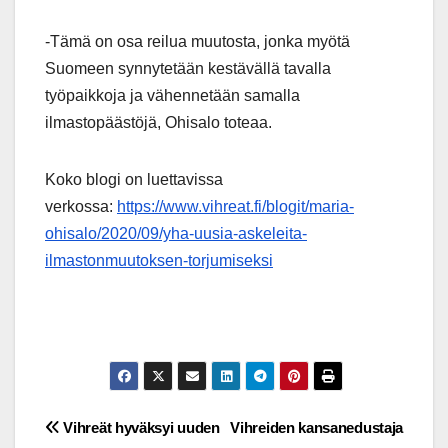
-Tämä on osa reilua muutosta, jonka myötä
Suomeen synnytetään kestävällä tavalla
työpaikkoja ja vähennetään samalla
ilmastopäästöjä, Ohisalo toteaa.
Koko blogi on luettavissa
verkossa:
https://www.vihreat.fi/blogit/maria-
ohisalo/2020/09/yha-uusia-askeleita-
ilmastonmuutoksen-torjumiseksi
Post
Vihreät hyväksyi uuden
Vihreiden kansanedustaja