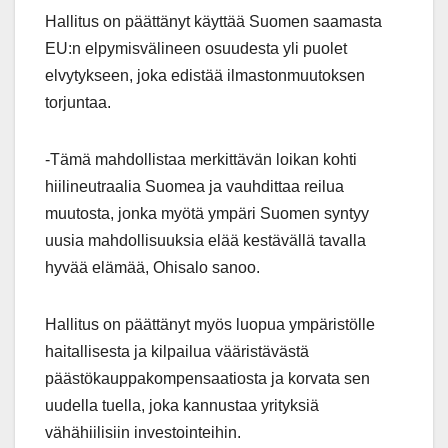
Hallitus on päättänyt käyttää Suomen saamasta
EU:n elpymisvälineen osuudesta yli puolet
elvytykseen, joka edistää ilmastonmuutoksen
torjuntaa.
-Tämä mahdollistaa merkittävän loikan kohti
hiilineutraalia Suomea ja vauhdittaa reilua
muutosta, jonka myötä ympäri Suomen syntyy
uusia mahdollisuuksia elää kestävällä tavalla
hyvää elämää, Ohisalo sanoo.
Hallitus on päättänyt myös luopua ympäristölle
haitallisesta ja kilpailua vääristävästä
päästökauppakompensaatiosta ja korvata sen
uudella tuella, joka kannustaa yrityksiä
vähähiilisiin investointeihin.