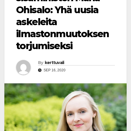
Ohisalo: Yhä uusia
askeleita
ilmastonmuutoksen
torjumiseksi
By
kerttuvali
SEP 16, 2020