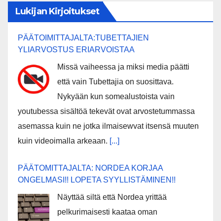
Lukijan Kirjoitukset
PÄÄTOIMITTAJALTA:TUBETTAJIEN
YLIARVOSTUS ERIARVOISTAA
Missä vaiheessa ja miksi media päätti
että vain Tubettajia on suosittava.
Nykyään kun somealustoista vain
youtubessa sisältöä tekevät ovat arvostetummassa
asemassa kuin ne jotka ilmaisewvat itsensä muuten
kuin videoimalla arkeaan.
[...]
PÄÄTOMITTAJALTA: NORDEA KORJAA
ONGELMASI!! LOPETA SYYLLISTÄMINEN!!
Näyttää siltä että Nordea yrittää
pelkurimaisesti kaataa oman