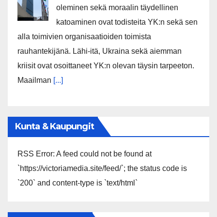
oleminen sekä moraalin täydellinen
katoaminen ovat todisteita YK:n sekä sen
alla toimivien organisaatioiden toimista
rauhantekijänä. Lähi-itä, Ukraina sekä aiemman
kriisit ovat osoittaneet YK:n olevan täysin tarpeeton.
Maailman
[...]
Kunta & Kaupungit
RSS Error: A feed could not be found at
`https://victoriamedia.site/feed/`; the status code is
`200` and content-type is `text/html`