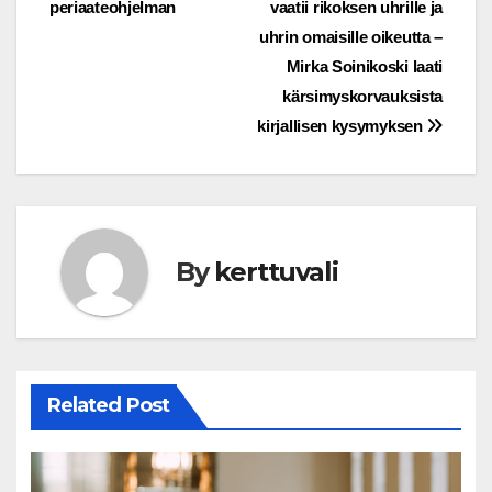
periaateohjelman
vaatii rikoksen uhrille ja
navigation
uhrin omaisille oikeutta –
Mirka Soinikoski laati
kärsimyskorvauksista
kirjallisen kysymyksen
By
kerttuvali
Related Post