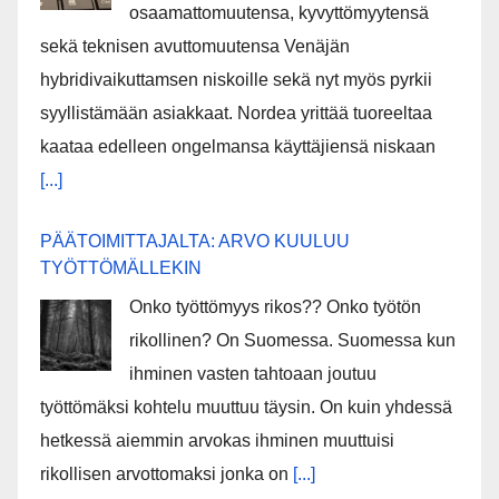
osaamattomuutensa, kyvyttömyytensä
sekä teknisen avuttomuutensa Venäjän
hybridivaikuttamsen niskoille sekä nyt myös pyrkii
syyllistämään asiakkaat. Nordea yrittää tuoreeltaa
kaataa edelleen ongelmansa käyttäjiensä niskaan
[...]
PÄÄTOIMITTAJALTA: ARVO KUULUU
TYÖTTÖMÄLLEKIN
Onko työttömyys rikos?? Onko työtön
rikollinen? On Suomessa. Suomessa kun
ihminen vasten tahtoaan joutuu
työttömäksi kohtelu muuttuu täysin. On kuin yhdessä
hetkessä aiemmin arvokas ihminen muuttuisi
rikollisen arvottomaksi jonka on
[...]