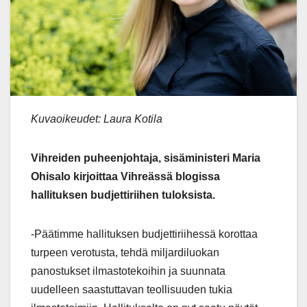
Kuvaoikeudet: Laura Kotila
Vihreiden puheenjohtaja, sisäministeri Maria
Ohisalo kirjoittaa Vihreässä blogissa
hallituksen budjettiriihen tuloksista.
-Päätimme hallituksen budjettiriihessä korottaa
turpeen verotusta, tehdä miljardiluokan
panostukset ilmastotekoihin ja suunnata
uudelleen saastuttavan teollisuuden tukia