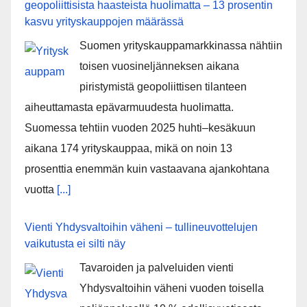
geopoliittisista haasteista huolimatta – 13 prosentin
kasvu yrityskauppojen määrässä
Suomen yrityskauppamarkkinassa nähtiin
toisen vuosineljänneksen aikana
piristymistä geopoliittisen tilanteen
aiheuttamasta epävarmuudesta huolimatta.
Suomessa tehtiin vuoden 2025 huhti–kesäkuun
aikana 174 yrityskauppaa, mikä on noin 13
prosenttia enemmän kuin vastaavana ajankohtana
vuotta
[...]
Vienti Yhdysvaltoihin väheni – tullineuvottelujen
vaikutusta ei silti näy
Tavaroiden ja palveluiden vienti
Yhdysvaltoihin väheni vuoden toisella