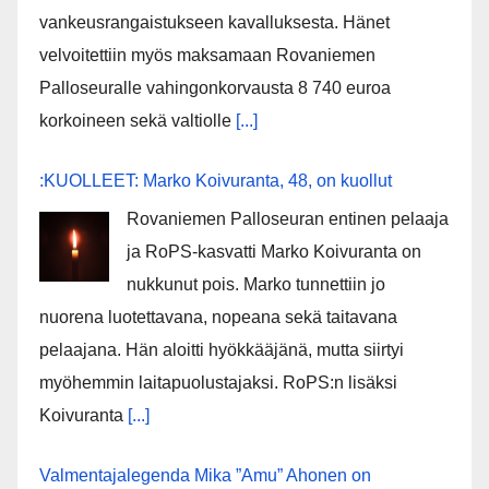
vankeusrangaistukseen kavalluksesta. Hänet
velvoitettiin myös maksamaan Rovaniemen
Palloseuralle vahingonkorvausta 8 740 euroa
korkoineen sekä valtiolle
[...]
:KUOLLEET: Marko Koivuranta, 48, on kuollut
Rovaniemen Palloseuran entinen pelaaja
ja RoPS-kasvatti Marko Koivuranta on
nukkunut pois. Marko tunnettiin jo
nuorena luotettavana, nopeana sekä taitavana
pelaajana. Hän aloitti hyökkääjänä, mutta siirtyi
myöhemmin laitapuolustajaksi. RoPS:n lisäksi
Koivuranta
[...]
Valmentajalegenda Mika ”Amu” Ahonen on