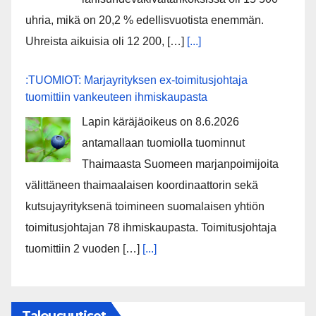
uhria, mikä on 20,2 % edellisvuotista enemmän.
Uhreista aikuisia oli 12 200, […]
[...]
:TUOMIOT: Marjayrityksen ex-toimitusjohtaja
tuomittiin vankeuteen ihmiskaupasta
Lapin käräjäoikeus on 8.6.2026
antamallaan tuomiolla tuominnut
Thaimaasta Suomeen marjanpoimijoita
välittäneen thaimaalaisen koordinaattorin sekä
kutsujayrityksenä toimineen suomalaisen yhtiön
toimitusjohtajan 78 ihmiskaupasta. Toimitusjohtaja
tuomittiin 2 vuoden […]
[...]