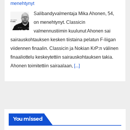
menehtynyt
Salibandyvalmentaja Mika Ahonen, 54,
on menehtynyt. Classicin
valmennustiimin kuulunut Ahonen sai
sairauskohtauksen kesken tiistaina pelatun F-liigan
viidennen finaalin. Classicin ja Nokian KrP:n välinen
finaaliottelu keskeytettiin sairauskohtauksen takia.
Ahonen toimitettiin sairaalaan,
[...]
You missed