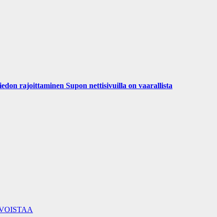
iedon rajoittaminen Supon nettisivuilla on vaarallista
RVOISTAA