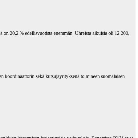
kä on 20,2 % edellisvuotista enemmän. Uhreista aikuisia oli 12 200,
n koordinaattorin sekä kutsujayrityksenä toimineen suomalaisen