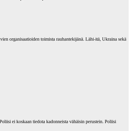
ien organisaatioiden toimista rauhantekijänä. Lähi-itä, Ukraina sekä
Poliisi ei koskaan tiedota kadonneista vähäisin perustein. Poliisi