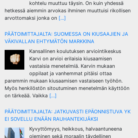
kohtelu muuttuu täysin. On kuin yhdessä
hetkessä aiemmin arvokas ihminen muuttuisi rikollisen
arvottomaksi jonka on
[...]
PÄÄTOIMITTAJALTA: SUOMESSA ON KIUSAAJIEN JA
VÄKIVALLAN EHTYMÄTÖN MARKKINA
Kansallinen koulutuksen arviointikeskus
Karvi on arvioi erilaisia kiusaamisen
vastaisia menetelmiä. Karvin mukaan
oppilaat ja vanhemmat pitäisi ottaa
paremmin mukaan kiusaamisen vastaiseen työhön.
Myös henkilöstön sitoutuminen menetelmän käyttöön
on tärkeää. Vaikka
[...]
PÄÄTOIMITTAJALTA: JATKUVASTI EPÄONNISTUVA YK
EI SOVELLU ENÄÄN RAUHANTEKIJÄKSI
Kyvyttömyys, heikkous, halvaantuneena
oleminen sekä moraalin täydellinen