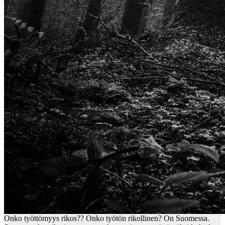
Onko työttömyys rikos?? Onko työtön rikollinen? On Suomessa.