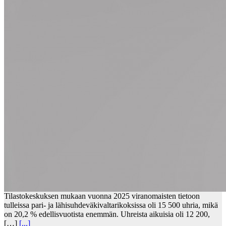
Tilastokeskuksen mukaan vuonna 2025 viranomaisten tietoon
tulleissa pari- ja lähisuhdeväkivaltarikoksissa oli 15 500 uhria, mikä
on 20,2 % edellisvuotista enemmän. Uhreista aikuisia oli 12 200,
[…]
[...]