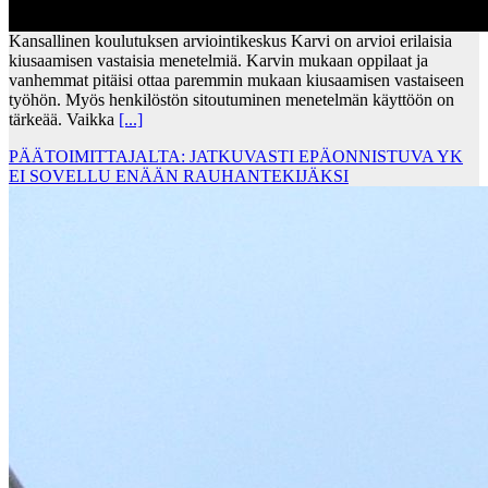
Kansallinen koulutuksen arviointikeskus Karvi on arvioi erilaisia
kiusaamisen vastaisia menetelmiä. Karvin mukaan oppilaat ja
vanhemmat pitäisi ottaa paremmin mukaan kiusaamisen vastaiseen
työhön. Myös henkilöstön sitoutuminen menetelmän käyttöön on
tärkeää. Vaikka
[...]
PÄÄTOIMITTAJALTA: JATKUVASTI EPÄONNISTUVA YK
EI SOVELLU ENÄÄN RAUHANTEKIJÄKSI