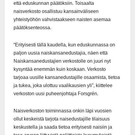
että eduskunnan päätöksiin. Toisaalta
naisverkosto osallistuu kansainväliseen
yhteistyöhön vahvistaakseen naisten asemaa
päätöksenteossa.
“Erityisesti tällä kaudella, kun eduskunnassa on
paljon uusia naiskansanedustajia, näen että
Naiskansanedustajien verkostolle on juuri nyt
kysyntää enemmän kuin koskaan. Verkosto
tarjoaa uusille kansanedustajille osaamista, tietoa
ja tukea, joka ulottuu vaalikausien yli”, kiittelee
verkoston uusi puheenjohtaja Forsgrén.
Naisverkoston toiminnassa onkin läpi vuosien
ollut keskeistä tarjota naisedustajille tilaisuus
keskustella ja saada tietoa erityisesti naisiin ja