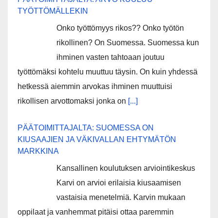
TYÖTTÖMÄLLEKIN
Onko työttömyys rikos?? Onko työtön
rikollinen? On Suomessa. Suomessa kun
ihminen vasten tahtoaan joutuu
työttömäksi kohtelu muuttuu täysin. On kuin yhdessä
hetkessä aiemmin arvokas ihminen muuttuisi
rikollisen arvottomaksi jonka on
[...]
PÄÄTOIMITTAJALTA: SUOMESSA ON
KIUSAAJIEN JA VÄKIVALLAN EHTYMÄTÖN
MARKKINA
Kansallinen koulutuksen arviointikeskus
Karvi on arvioi erilaisia kiusaamisen
vastaisia menetelmiä. Karvin mukaan
oppilaat ja vanhemmat pitäisi ottaa paremmin