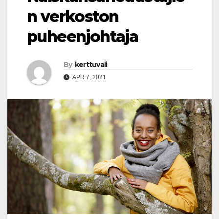
n verkoston
puheenjohtaja
By
kerttuvali
APR 7, 2021