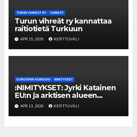
TURUN VIHREÄT RY
VIHREÄT
Turun vihreät ry kannattaa
raitiotietä Turkuun
APR 15, 2026
KERTTUVALI
EUROOPAN KOMISSIO
NIMITYKSET
:NIMITYKSET: Jyrki Katainen
EU:n ja arktisen alueen
erityisneuvonantajaksi
APR 13, 2026
KERTTUVALI