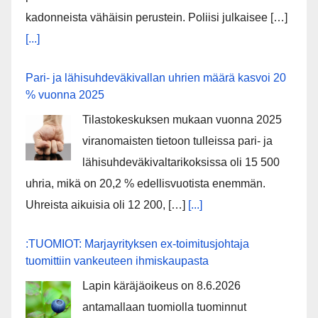
kadonneista vähäisin perustein. Poliisi julkaisee […]
[...]
Pari- ja lähisuhdeväkivallan uhrien määrä kasvoi 20
% vuonna 2025
Tilastokeskuksen mukaan vuonna 2025
viranomaisten tietoon tulleissa pari- ja
lähisuhdeväkivaltarikoksissa oli 15 500
uhria, mikä on 20,2 % edellisvuotista enemmän.
Uhreista aikuisia oli 12 200, […]
[...]
:TUOMIOT: Marjayrityksen ex-toimitusjohtaja
tuomittiin vankeuteen ihmiskaupasta
Lapin käräjäoikeus on 8.6.2026
antamallaan tuomiolla tuominnut