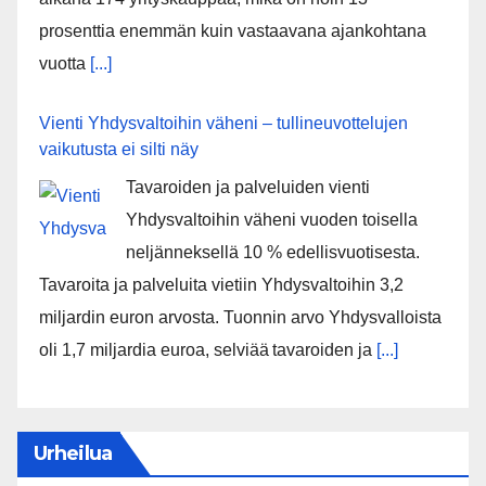
prosenttia enemmän kuin vastaavana ajankohtana
vuotta
[...]
Vienti Yhdysvaltoihin väheni – tullineuvottelujen
vaikutusta ei silti näy
Tavaroiden ja palveluiden vienti
Yhdysvaltoihin väheni vuoden toisella
neljänneksellä 10 % edellisvuotisesta.
Tavaroita ja palveluita vietiin Yhdysvaltoihin 3,2
miljardin euron arvosta. Tuonnin arvo Yhdysvalloista
oli 1,7 miljardia euroa, selviää tavaroiden ja
[...]
Urheilua