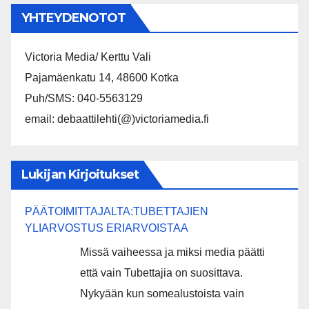
YHTEYDENOTOT
Victoria Media/ Kerttu Vali
Pajamäenkatu 14, 48600 Kotka
Puh/SMS: 040-5563129
email: debaattilehti(@)victoriamedia.fi
Lukijan Kirjoitukset
PÄÄTOIMITTAJALTA:TUBETTAJIEN
YLIARVOSTUS ERIARVOISTAA
Missä vaiheessa ja miksi media päätti
että vain Tubettajia on suosittava.
Nykyään kun somealustoista vain