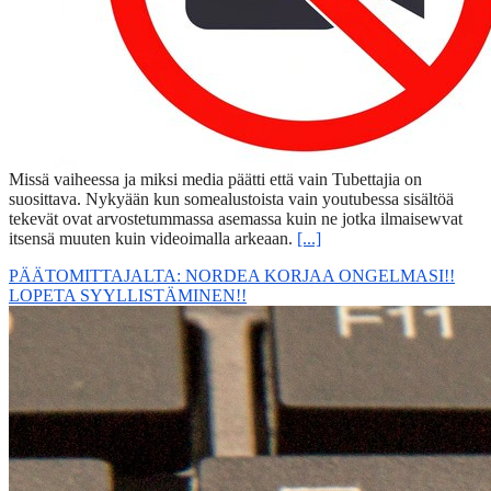
Missä vaiheessa ja miksi media päätti että vain Tubettajia on
suosittava. Nykyään kun somealustoista vain youtubessa sisältöä
tekevät ovat arvostetummassa asemassa kuin ne jotka ilmaisewvat
itsensä muuten kuin videoimalla arkeaan.
[...]
PÄÄTOMITTAJALTA: NORDEA KORJAA ONGELMASI!!
LOPETA SYYLLISTÄMINEN!!