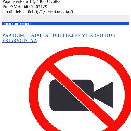
Pajamäenkatu 14, 48600 Kotka
Puh/SMS: 040-5563129
email: debaattilehti(@)victoriamedia.fi
Lukijan kirjoitukset
PÄÄTOIMITTAJALTA:TUBETTAJIEN YLIARVOSTUS
ERIARVOISTAA