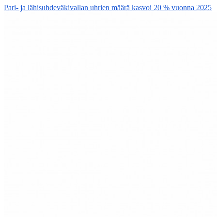
Pari- ja lähisuhdeväkivallan uhrien määrä kasvoi 20 % vuonna 2025