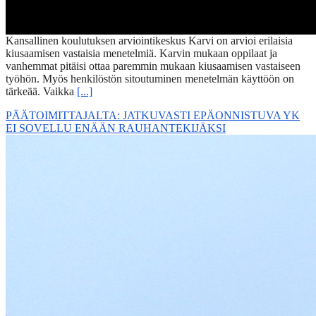
Kansallinen koulutuksen arviointikeskus Karvi on arvioi erilaisia
kiusaamisen vastaisia menetelmiä. Karvin mukaan oppilaat ja
vanhemmat pitäisi ottaa paremmin mukaan kiusaamisen vastaiseen
työhön. Myös henkilöstön sitoutuminen menetelmän käyttöön on
tärkeää. Vaikka
[...]
PÄÄTOIMITTAJALTA: JATKUVASTI EPÄONNISTUVA YK
EI SOVELLU ENÄÄN RAUHANTEKIJÄKSI