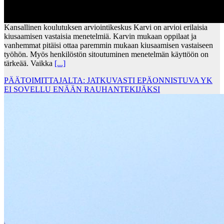
Kansallinen koulutuksen arviointikeskus Karvi on arvioi erilaisia
kiusaamisen vastaisia menetelmiä. Karvin mukaan oppilaat ja
vanhemmat pitäisi ottaa paremmin mukaan kiusaamisen vastaiseen
työhön. Myös henkilöstön sitoutuminen menetelmän käyttöön on
tärkeää. Vaikka
[...]
PÄÄTOIMITTAJALTA: JATKUVASTI EPÄONNISTUVA YK
EI SOVELLU ENÄÄN RAUHANTEKIJÄKSI