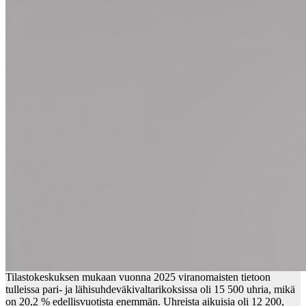
Tilastokeskuksen mukaan vuonna 2025 viranomaisten tietoon
tulleissa pari- ja lähisuhdeväkivaltarikoksissa oli 15 500 uhria, mikä
on 20,2 % edellisvuotista enemmän. Uhreista aikuisia oli 12 200,