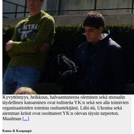
Kyvyttömyys, heikkous, halvaantuneena oleminen sekä moraalin
täydellinen katoaminen ovat todisteita YK:n sekä sen alla toimivien
organisaatioiden toimista rauhantekijänä. Lähi-itä, Ukraina sekä
aiemman kriisit ovat osoittaneet YK:n olevan täysin tarpeeton.
Maailman
[...]
Kunta & Kaupungit