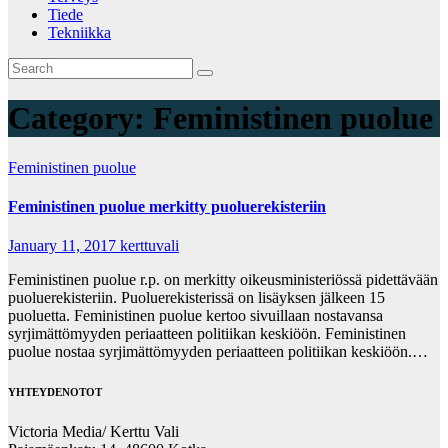
Tiede
Tekniikka
Category:
Feministinen puolue
Feministinen puolue
Feministinen puolue merkitty puoluerekisteriin
January 11, 2017
kerttuvali
Feministinen puolue r.p. on merkitty oikeusministeriössä pidettävään
puoluerekisteriin. Puoluerekisterissä on lisäyksen jälkeen 15
puoluetta. Feministinen puolue kertoo sivuillaan nostavansa
syrjimättömyyden periaatteen politiikan keskiöön. Feministinen
puolue nostaa syrjimättömyyden periaatteen politiikan keskiöön.…
YHTEYDENOTOT
Victoria Media/ Kerttu Vali