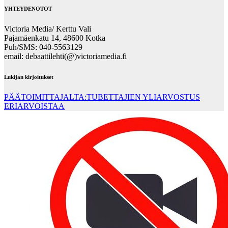
YHTEYDENOTOT
Victoria Media/ Kerttu Vali
Pajamäenkatu 14, 48600 Kotka
Puh/SMS: 040-5563129
email: debaattilehti(@)victoriamedia.fi
Lukijan kirjoitukset
PÄÄTOIMITTAJALTA:TUBETTAJIEN YLIARVOSTUS
ERIARVOISTAA