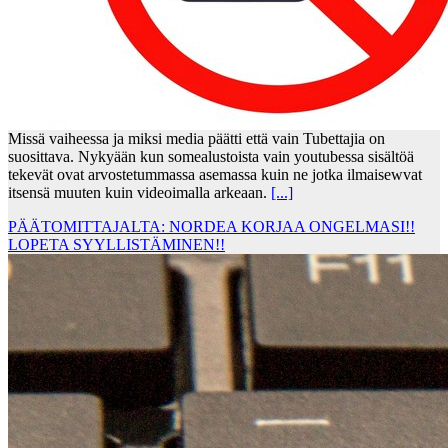
Missä vaiheessa ja miksi media päätti että vain Tubettajia on
suosittava. Nykyään kun somealustoista vain youtubessa sisältöä
tekevät ovat arvostetummassa asemassa kuin ne jotka ilmaisewvat
itsensä muuten kuin videoimalla arkeaan.
[...]
PÄÄTOMITTAJALTA: NORDEA KORJAA ONGELMASI!!
LOPETA SYYLLISTÄMINEN!!