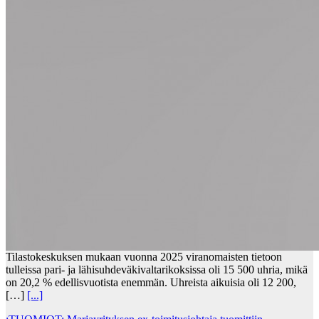
Tilastokeskuksen mukaan vuonna 2025 viranomaisten tietoon
tulleissa pari- ja lähisuhdeväkivaltarikoksissa oli 15 500 uhria, mikä
on 20,2 % edellisvuotista enemmän. Uhreista aikuisia oli 12 200,
[…]
[...]