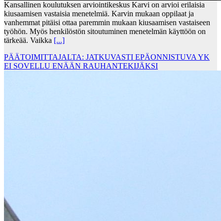
Kansallinen koulutuksen arviointikeskus Karvi on arvioi erilaisia
kiusaamisen vastaisia menetelmiä. Karvin mukaan oppilaat ja
vanhemmat pitäisi ottaa paremmin mukaan kiusaamisen vastaiseen
työhön. Myös henkilöstön sitoutuminen menetelmän käyttöön on
tärkeää. Vaikka
[...]
PÄÄTOIMITTAJALTA: JATKUVASTI EPÄONNISTUVA YK
EI SOVELLU ENÄÄN RAUHANTEKIJÄKSI