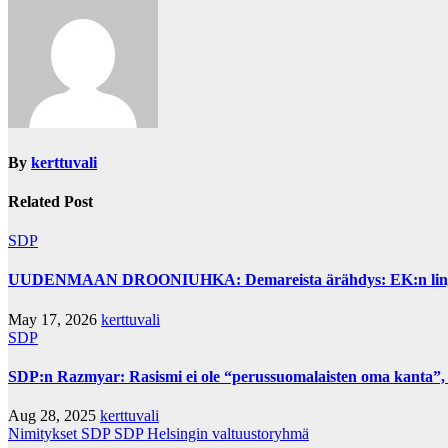
By
kerttuvali
Related Post
SDP
UUDENMAAN DROONIUHKA: Demareista ärähdys: EK:n linjaus 
May 17, 2026
kerttuvali
SDP
SDP:n Razmyar: Rasismi ei ole “perussuomalaisten oma kanta”,
Aug 28, 2025
kerttuvali
Nimitykset
SDP
SDP Helsingin valtuustoryhmä