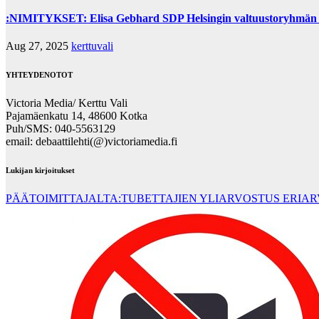
:NIMITYKSET: Elisa Gebhard SDP Helsingin valtuustoryhmän 
Aug 27, 2025
kerttuvali
YHTEYDENOTOT
Victoria Media/ Kerttu Vali
Pajamäenkatu 14, 48600 Kotka
Puh/SMS: 040-5563129
email: debaattilehti(@)victoriamedia.fi
Lukijan kirjoitukset
PÄÄTOIMITTAJALTA:TUBETTAJIEN YLIARVOSTUS ERIA