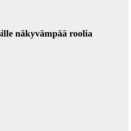
ille näkyvämpää roolia