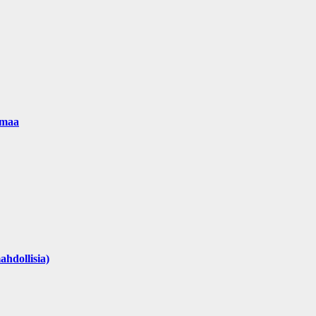
emaa
ahdollisia)