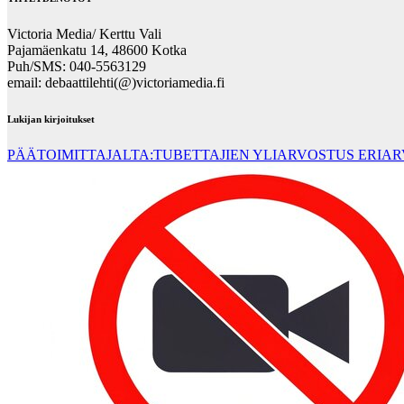
Victoria Media/ Kerttu Vali
Pajamäenkatu 14, 48600 Kotka
Puh/SMS: 040-5563129
email: debaattilehti(@)victoriamedia.fi
Lukijan kirjoitukset
PÄÄTOIMITTAJALTA:TUBETTAJIEN YLIARVOSTUS ERIA