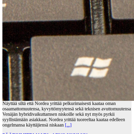
Näyttää siltä että Nordea yrittää pelkurimaisesti kaataa oman
osaamattomuutensa, kyvyttömyytensä sekä teknisen avuttomuutensa
Venäjän hybridivaikuttamsen niskoille sekä nyt myös pyrkii
syyllistämään asiakkaat. Nordea yrittää tuoreeltaa kaataa edelleen
ongelmansa käyttäjiensä niskaan
[...]