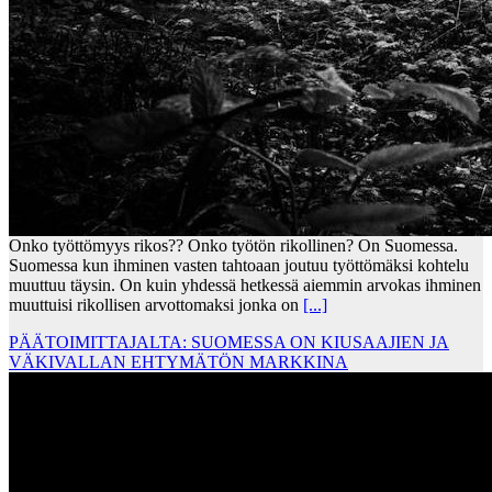
Onko työttömyys rikos?? Onko työtön rikollinen? On Suomessa.
Suomessa kun ihminen vasten tahtoaan joutuu työttömäksi kohtelu
muuttuu täysin. On kuin yhdessä hetkessä aiemmin arvokas ihminen
muuttuisi rikollisen arvottomaksi jonka on
[...]
PÄÄTOIMITTAJALTA: SUOMESSA ON KIUSAAJIEN JA
VÄKIVALLAN EHTYMÄTÖN MARKKINA