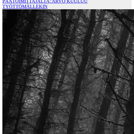
PÄÄTOIMITTAJALTA: ARVO KUULUU
TYÖTTÖMÄLLEKIN