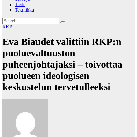
Tiede
Tekniikka
RKP
Eva Biaudet valittiin RKP:n
puoluevaltuuston
puheenjohtajaksi – toivottaa
puolueen ideologisen
keskustelun tervetulleeksi