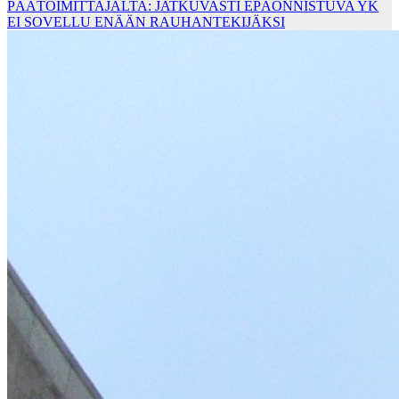
PÄÄTOIMITTAJALTA: JATKUVASTI EPÄONNISTUVA YK
EI SOVELLU ENÄÄN RAUHANTEKIJÄKSI