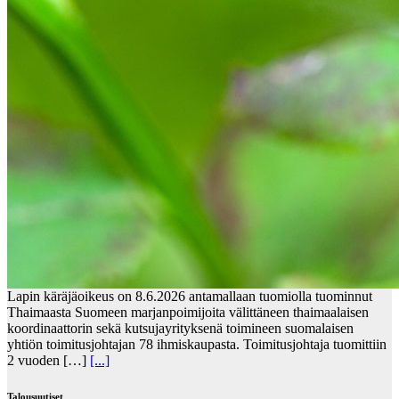
Lapin käräjäoikeus on 8.6.2026 antamallaan tuomiolla tuominnut
Thaimaasta Suomeen marjanpoimijoita välittäneen thaimaalaisen
koordinaattorin sekä kutsujayrityksenä toimineen suomalaisen
yhtiön toimitusjohtajan 78 ihmiskaupasta. Toimitusjohtaja tuomittiin
2 vuoden […]
[...]
Talousuutiset