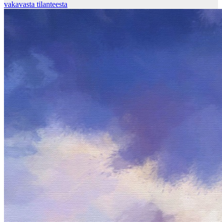
vakavasta tilanteesta