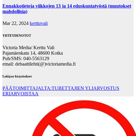
Ennakkotietoja viikkojen 13 ja 14 eduskuntatyöstä (muutokset
mahdollisia)
Mar 22, 2024
kerttuvali
YHTEYDENOTOT
Victoria Media/ Kerttu Vali
Pajamäenkatu 14, 48600 Kotka
Puh/SMS: 040-5563129
email: debaattilehti(@)victoriamedia.fi
Lukijan kirjoitukset
PÄÄTOIMITTAJALTA:TUBETTAJIEN YLIARVOSTUS
ERIARVOISTAA