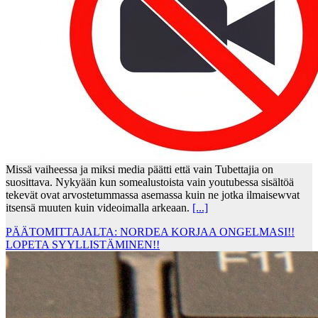
Missä vaiheessa ja miksi media päätti että vain Tubettajia on
suosittava. Nykyään kun somealustoista vain youtubessa sisältöä
tekevät ovat arvostetummassa asemassa kuin ne jotka ilmaisewvat
itsensä muuten kuin videoimalla arkeaan.
[...]
PÄÄTOMITTAJALTA: NORDEA KORJAA ONGELMASI!!
LOPETA SYYLLISTÄMINEN!!