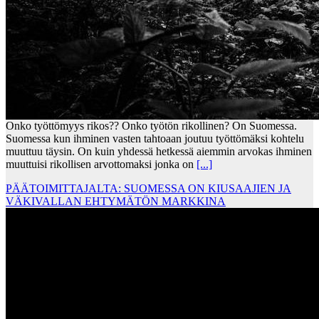
Onko työttömyys rikos?? Onko työtön rikollinen? On Suomessa.
Suomessa kun ihminen vasten tahtoaan joutuu työttömäksi kohtelu
muuttuu täysin. On kuin yhdessä hetkessä aiemmin arvokas ihminen
muuttuisi rikollisen arvottomaksi jonka on
[...]
PÄÄTOIMITTAJALTA: SUOMESSA ON KIUSAAJIEN JA
VÄKIVALLAN EHTYMÄTÖN MARKKINA