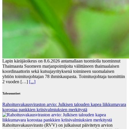
Lapin käräjäoikeus on 8.6.2026 antamallaan tuomiolla tuominnut
Thaimaasta Suomeen marjanpoimijoita välittäneen thaimaalaisen
koordinaattorin sekä kutsujayrityksenä toimineen suomalaisen
yhtiön toimitusjohtajan 78 ihmiskaupasta. Toimitusjohtaja tuomittiin
2 vuoden […]
[...]
Talousuutiset
Rahoitusvakausviraston arvio: Julkisen talouden kapea liikkumavara
korostaa pankkien kriisivalmiuksien merkitystä
Rahoitusvakausvirasto (RVV) on julkaissut päivitetyn arvion