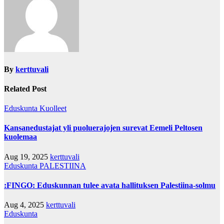
By
kerttuvali
Related Post
Eduskunta
Kuolleet
Kansanedustajat yli puoluerajojen surevat Eemeli Peltosen
kuolemaa
Aug 19, 2025
kerttuvali
Eduskunta
PALESTIINA
:FINGO: Eduskunnan tulee avata hallituksen Palestiina-solmu
Aug 4, 2025
kerttuvali
Eduskunta