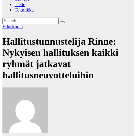
Tiede
Tekniikka
Eduskunta
Hallitustunnustelija Rinne:
Nykyisen hallituksen kaikki
ryhmät jatkavat
hallitusneuvotteluihin