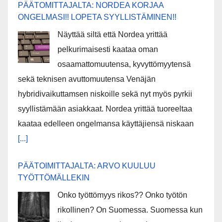
PÄÄTOMITTAJALTA: NORDEA KORJAA
ONGELMASI!! LOPETA SYYLLISTÄMINEN!!
Näyttää siltä että Nordea yrittää
pelkurimaisesti kaataa oman
osaamattomuutensa, kyvyttömyytensä
sekä teknisen avuttomuutensa Venäjän
hybridivaikuttamsen niskoille sekä nyt myös pyrkii
syyllistämään asiakkaat. Nordea yrittää tuoreeltaa
kaataa edelleen ongelmansa käyttäjiensä niskaan
[...]
PÄÄTOIMITTAJALTA: ARVO KUULUU
TYÖTTÖMÄLLEKIN
Onko työttömyys rikos?? Onko työtön
rikollinen? On Suomessa. Suomessa kun