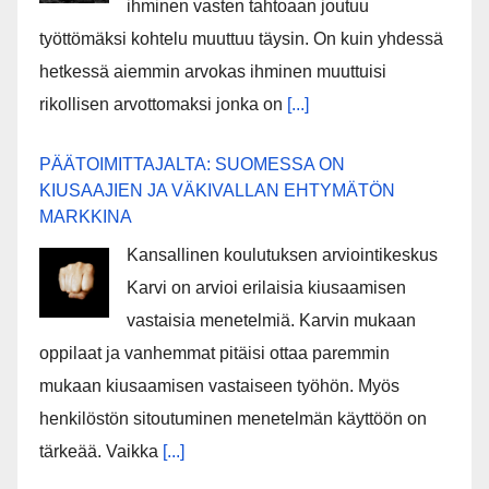
ihminen vasten tahtoaan joutuu
työttömäksi kohtelu muuttuu täysin. On kuin yhdessä
hetkessä aiemmin arvokas ihminen muuttuisi
rikollisen arvottomaksi jonka on
[...]
PÄÄTOIMITTAJALTA: SUOMESSA ON
KIUSAAJIEN JA VÄKIVALLAN EHTYMÄTÖN
MARKKINA
Kansallinen koulutuksen arviointikeskus
Karvi on arvioi erilaisia kiusaamisen
vastaisia menetelmiä. Karvin mukaan
oppilaat ja vanhemmat pitäisi ottaa paremmin
mukaan kiusaamisen vastaiseen työhön. Myös
henkilöstön sitoutuminen menetelmän käyttöön on
tärkeää. Vaikka
[...]