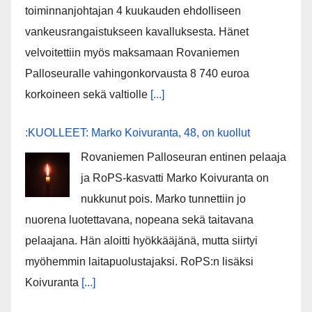
toiminnanjohtajan 4 kuukauden ehdolliseen
vankeusrangaistukseen kavalluksesta. Hänet
velvoitettiin myös maksamaan Rovaniemen
Palloseuralle vahingonkorvausta 8 740 euroa
korkoineen sekä valtiolle
[...]
:KUOLLEET: Marko Koivuranta, 48, on kuollut
Rovaniemen Palloseuran entinen pelaaja
ja RoPS-kasvatti Marko Koivuranta on
nukkunut pois. Marko tunnettiin jo
nuorena luotettavana, nopeana sekä taitavana
pelaajana. Hän aloitti hyökkääjänä, mutta siirtyi
myöhemmin laitapuolustajaksi. RoPS:n lisäksi
Koivuranta
[...]