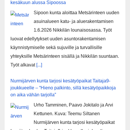
kesäkuun alussa Sipoossa
Sipoon kunta aloittaa Metsärinteen uuden
asuinalueen katu- ja aluerakentamisen
1.6.2026 Nikkilän lounaisosassa. Työt
luovat edellytykset uuden asuntorakentamisen
käynnistymiselle sekä sujuville ja turvallisille
yhteyksille Metsärinteen sisällä ja Nikkilän suuntaan.
Työt alkavat
[...]
Nurmijärven kunta tarjosi kesätyöpaikat Taitaja9-
joukkueelle – “Hieno palkinto, sillä kesätyöpaikkoja
on aika vähän tarjolla”
Urho Tamminen, Paavo Jokitalo ja Arvi
Kettunen. Kuva: Teemu Siltanen
Nurmijärven kunta tarjosi kesätyöpaikat