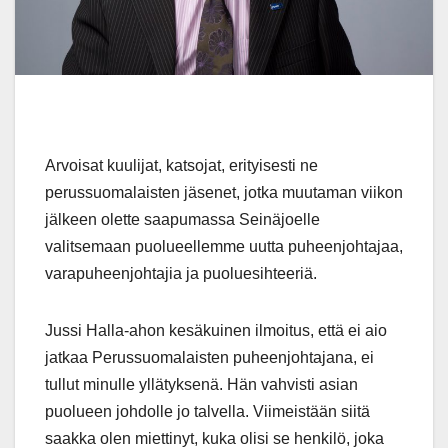
Arvoisat kuulijat, katsojat, erityisesti ne
perussuomalaisten jäsenet, jotka muutaman viikon
jälkeen olette saapumassa Seinäjoelle
valitsemaan puolueellemme uutta puheenjohtajaa,
varapuheenjohtajia ja puoluesihteeriä.
Jussi Halla-ahon kesäkuinen ilmoitus, että ei aio
jatkaa Perussuomalaisten puheenjohtajana, ei
tullut minulle yllätyksenä. Hän vahvisti asian
puolueen johdolle jo talvella. Viimeistään siitä
saakka olen miettinyt, kuka olisi se henkilö, joka