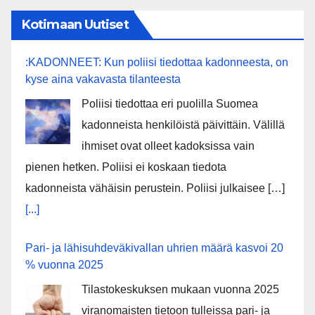
Kotimaan Uutiset
:KADONNEET: Kun poliisi tiedottaa kadonneesta, on
kyse aina vakavasta tilanteesta
Poliisi tiedottaa eri puolilla Suomea
kadonneista henkilöistä päivittäin. Välillä
ihmiset ovat olleet kadoksissa vain
pienen hetken. Poliisi ei koskaan tiedota
kadonneista vähäisin perustein. Poliisi julkaisee […]
[...]
Pari- ja lähisuhdeväkivallan uhrien määrä kasvoi 20
% vuonna 2025
Tilastokeskuksen mukaan vuonna 2025
viranomaisten tietoon tulleissa pari- ja