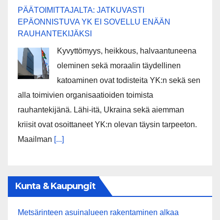
PÄÄTOIMITTAJALTA: JATKUVASTI
EPÄONNISTUVA YK EI SOVELLU ENÄÄN
RAUHANTEKIJÄKSI
Kyvyttömyys, heikkous, halvaantuneena
oleminen sekä moraalin täydellinen
katoaminen ovat todisteita YK:n sekä sen
alla toimivien organisaatioiden toimista
rauhantekijänä. Lähi-itä, Ukraina sekä aiemman
kriisit ovat osoittaneet YK:n olevan täysin tarpeeton.
Maailman
[...]
Kunta & Kaupungit
Metsärinteen asuinalueen rakentaminen alkaa