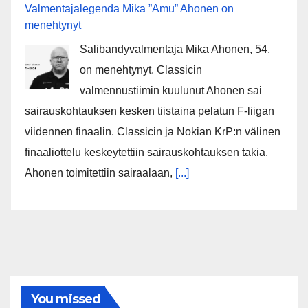
Valmentajalegenda Mika ”Amu” Ahonen on
menehtynyt
Salibandyvalmentaja Mika Ahonen, 54,
on menehtynyt. Classicin
valmennustiimin kuulunut Ahonen sai
sairauskohtauksen kesken tiistaina pelatun F-liigan
viidennen finaalin. Classicin ja Nokian KrP:n välinen
finaaliottelu keskeytettiin sairauskohtauksen takia.
Ahonen toimitettiin sairaalaan,
[...]
You missed