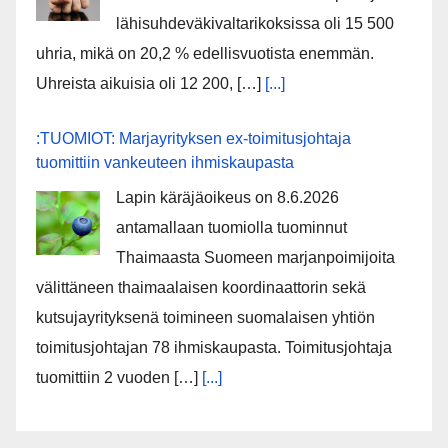
lähisuhdeväkivaltarikoksissa oli 15 500
uhria, mikä on 20,2 % edellisvuotista enemmän.
Uhreista aikuisia oli 12 200, […]
[...]
:TUOMIOT: Marjayrityksen ex-toimitusjohtaja
tuomittiin vankeuteen ihmiskaupasta
Lapin käräjäoikeus on 8.6.2026
antamallaan tuomiolla tuominnut
Thaimaasta Suomeen marjanpoimijoita
välittäneen thaimaalaisen koordinaattorin sekä
kutsujayrityksenä toimineen suomalaisen yhtiön
toimitusjohtajan 78 ihmiskaupasta. Toimitusjohtaja
tuomittiin 2 vuoden […]
[...]