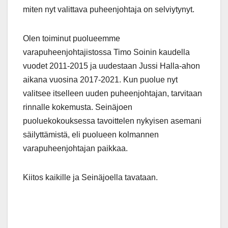
miten nyt valittava puheenjohtaja on selviytynyt.
Olen toiminut puolueemme
varapuheenjohtajistossa Timo Soinin kaudella
vuodet 2011-2015 ja uudestaan Jussi Halla-ahon
aikana vuosina 2017-2021. Kun puolue nyt
valitsee itselleen uuden puheenjohtajan, tarvitaan
rinnalle kokemusta. Seinäjoen
puoluekokouksessa tavoittelen nykyisen asemani
säilyttämistä, eli puolueen kolmannen
varapuheenjohtajan paikkaa.
Kiitos kaikille ja Seinäjoella tavataan.