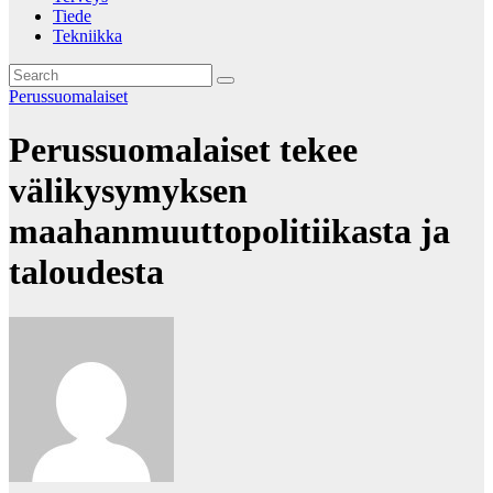
Tiede
Tekniikka
Perussuomalaiset
Perussuomalaiset tekee
välikysymyksen
maahanmuuttopolitiikasta ja
taloudesta