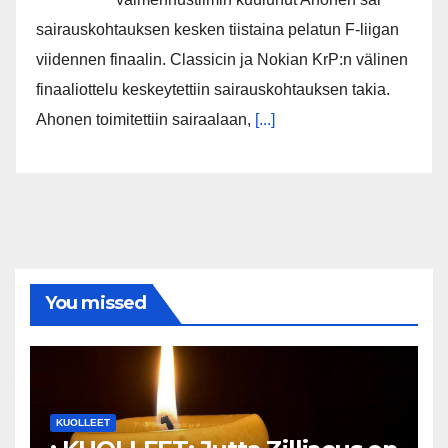
sairauskohtauksen kesken tiistaina pelatun F-liigan
viidennen finaalin. Classicin ja Nokian KrP:n välinen
finaaliottelu keskeytettiin sairauskohtauksen takia.
Ahonen toimitettiin sairaalaan,
[...]
You missed
KUOLLEET