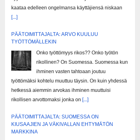
kaataa edelleen ongelmansa käyttäjiensä niskaan
[...]
PÄÄTOIMITTAJALTA: ARVO KUULUU
TYÖTTÖMÄLLEKIN
Onko työttömyys rikos?? Onko työtön
rikollinen? On Suomessa. Suomessa kun
ihminen vasten tahtoaan joutuu
työttömäksi kohtelu muuttuu täysin. On kuin yhdessä
hetkessä aiemmin arvokas ihminen muuttuisi
rikollisen arvottomaksi jonka on
[...]
PÄÄTOIMITTAJALTA: SUOMESSA ON
KIUSAAJIEN JA VÄKIVALLAN EHTYMÄTÖN
MARKKINA