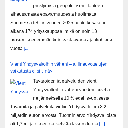
piristymistä geopoliittisen tilanteen
aiheuttamasta epävarmuudesta huolimatta.
Suomessa tehtiin vuoden 2025 huhti–kesäkuun
aikana 174 yrityskauppaa, mikä on noin 13
prosenttia enemmän kuin vastaavana ajankohtana
vuotta
[...]
Vienti Yhdysvaltoihin väheni – tullineuvottelujen
vaikutusta ei silti näy
Tavaroiden ja palveluiden vienti
Yhdysvaltoihin väheni vuoden toisella
neljänneksellä 10 % edellisvuotisesta.
Tavaroita ja palveluita vietiin Yhdysvaltoihin 3,2
miljardin euron arvosta. Tuonnin arvo Yhdysvalloista
oli 1,7 miljardia euroa, selviää tavaroiden ja
[...]