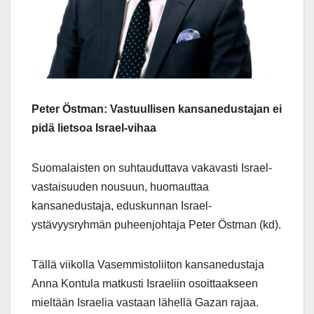
Peter Östman: Vastuullisen kansanedustajan ei
pidä lietsoa Israel-vihaa
Suomalaisten on suhtauduttava vakavasti Israel-
vastaisuuden nousuun, huomauttaa
kansanedustaja, eduskunnan Israel-
ystävyysryhmän puheenjohtaja Peter Östman (kd).
Tällä viikolla Vasemmistoliiton kansanedustaja
Anna Kontula matkusti Israeliin osoittaakseen
mieltään Israelia vastaan lähellä Gazan rajaa.