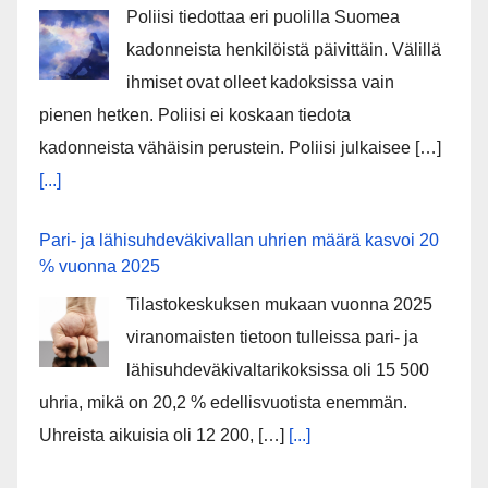
Poliisi tiedottaa eri puolilla Suomea
kadonneista henkilöistä päivittäin. Välillä
ihmiset ovat olleet kadoksissa vain
pienen hetken. Poliisi ei koskaan tiedota
kadonneista vähäisin perustein. Poliisi julkaisee […]
[...]
Pari- ja lähisuhdeväkivallan uhrien määrä kasvoi 20
% vuonna 2025
Tilastokeskuksen mukaan vuonna 2025
viranomaisten tietoon tulleissa pari- ja
lähisuhdeväkivaltarikoksissa oli 15 500
uhria, mikä on 20,2 % edellisvuotista enemmän.
Uhreista aikuisia oli 12 200, […]
[...]