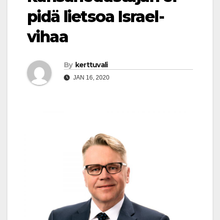
pidä lietsoa Israel-
vihaa
By
kerttuvali
JAN 16, 2020