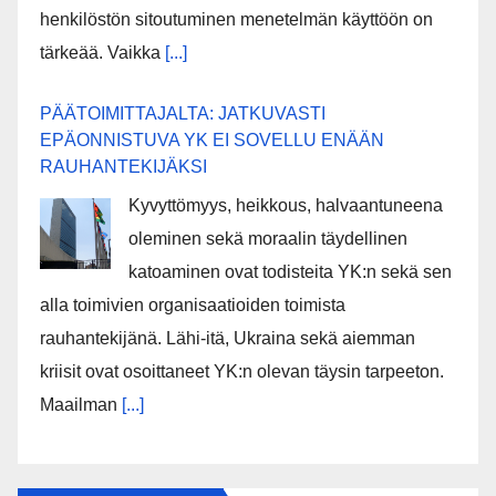
henkilöstön sitoutuminen menetelmän käyttöön on
tärkeää. Vaikka
[...]
PÄÄTOIMITTAJALTA: JATKUVASTI
EPÄONNISTUVA YK EI SOVELLU ENÄÄN
RAUHANTEKIJÄKSI
Kyvyttömyys, heikkous, halvaantuneena
oleminen sekä moraalin täydellinen
katoaminen ovat todisteita YK:n sekä sen
alla toimivien organisaatioiden toimista
rauhantekijänä. Lähi-itä, Ukraina sekä aiemman
kriisit ovat osoittaneet YK:n olevan täysin tarpeeton.
Maailman
[...]