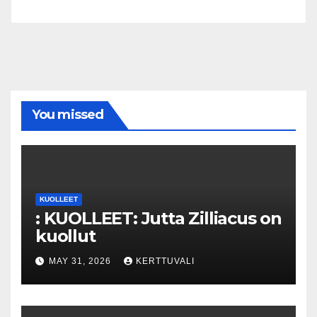
You missed
KUOLLEET
: KUOLLEET: Jutta Zilliacus on
kuollut
MAY 31, 2026
KERTTUVALI