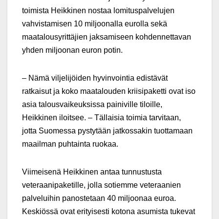
toimista Heikkinen nostaa lomituspalvelujen
vahvistamisen 10 miljoonalla eurolla sekä
maatalousyrittäjien jaksamiseen kohdennettavan
yhden miljoonan euron potin.
– Nämä viljelijöiden hyvinvointia edistävät
ratkaisut ja koko maatalouden kriisipaketti ovat iso
asia talousvaikeuksissa painiville tiloille,
Heikkinen iloitsee. – Tällaisia toimia tarvitaan,
jotta Suomessa pystytään jatkossakin tuottamaan
maailman puhtainta ruokaa.
Viimeisenä Heikkinen antaa tunnustusta
veteraanipaketille, jolla sotiemme veteraanien
palveluihin panostetaan 40 miljoonaa euroa.
Keskiössä ovat erityisesti kotona asumista tukevat