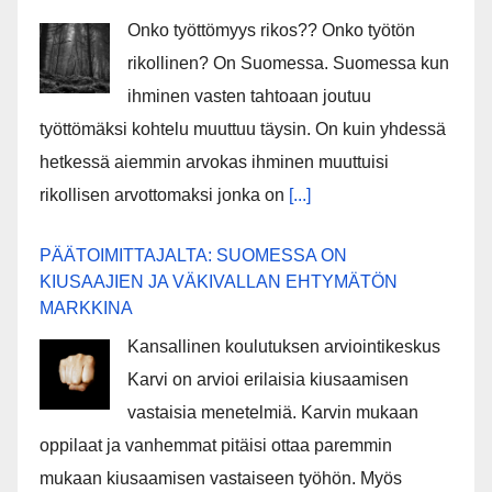
Onko työttömyys rikos?? Onko työtön
rikollinen? On Suomessa. Suomessa kun
ihminen vasten tahtoaan joutuu
työttömäksi kohtelu muuttuu täysin. On kuin yhdessä
hetkessä aiemmin arvokas ihminen muuttuisi
rikollisen arvottomaksi jonka on
[...]
PÄÄTOIMITTAJALTA: SUOMESSA ON
KIUSAAJIEN JA VÄKIVALLAN EHTYMÄTÖN
MARKKINA
Kansallinen koulutuksen arviointikeskus
Karvi on arvioi erilaisia kiusaamisen
vastaisia menetelmiä. Karvin mukaan
oppilaat ja vanhemmat pitäisi ottaa paremmin
mukaan kiusaamisen vastaiseen työhön. Myös