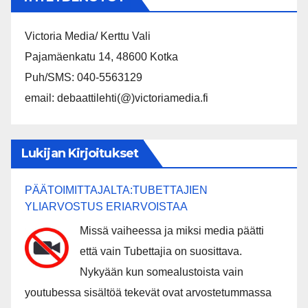
Victoria Media/ Kerttu Vali
Pajamäenkatu 14, 48600 Kotka
Puh/SMS: 040-5563129
email: debaattilehti(@)victoriamedia.fi
Lukijan Kirjoitukset
PÄÄTOIMITTAJALTA:TUBETTAJIEN
YLIARVOSTUS ERIARVOISTAA
Missä vaiheessa ja miksi media päätti
että vain Tubettajia on suosittava.
Nykyään kun somealustoista vain
youtubessa sisältöä tekevät ovat arvostetummassa