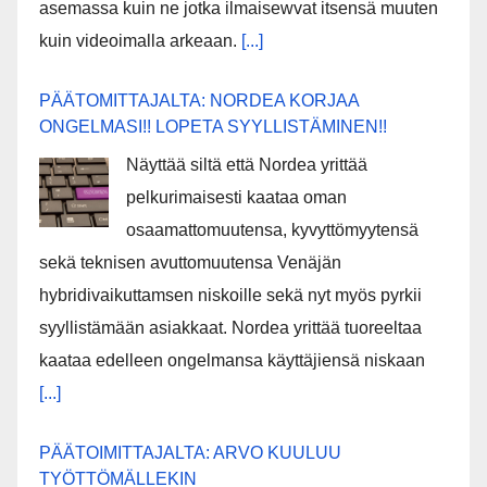
asemassa kuin ne jotka ilmaisewvat itsensä muuten
kuin videoimalla arkeaan.
[...]
PÄÄTOMITTAJALTA: NORDEA KORJAA
ONGELMASI!! LOPETA SYYLLISTÄMINEN!!
Näyttää siltä että Nordea yrittää
pelkurimaisesti kaataa oman
osaamattomuutensa, kyvyttömyytensä
sekä teknisen avuttomuutensa Venäjän
hybridivaikuttamsen niskoille sekä nyt myös pyrkii
syyllistämään asiakkaat. Nordea yrittää tuoreeltaa
kaataa edelleen ongelmansa käyttäjiensä niskaan
[...]
PÄÄTOIMITTAJALTA: ARVO KUULUU
TYÖTTÖMÄLLEKIN