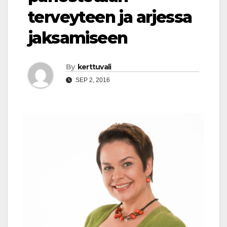
terveyteen ja arjessa
jaksamiseen
By
kerttuvali
SEP 2, 2016