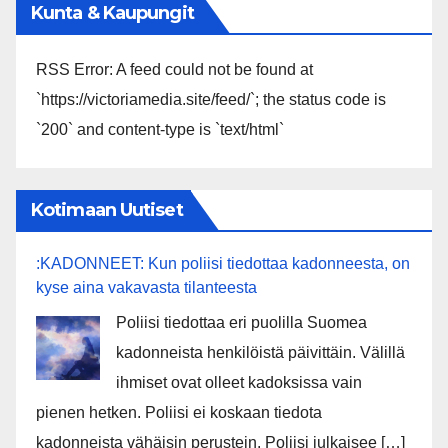
Kunta & Kaupungit
RSS Error: A feed could not be found at
`https://victoriamedia.site/feed/`; the status code is
`200` and content-type is `text/html`
Kotimaan Uutiset
:KADONNEET: Kun poliisi tiedottaa kadonneesta, on
kyse aina vakavasta tilanteesta
Poliisi tiedottaa eri puolilla Suomea
kadonneista henkilöistä päivittäin. Välillä
ihmiset ovat olleet kadoksissa vain
pienen hetken. Poliisi ei koskaan tiedota
kadonneista vähäisin perustein. Poliisi julkaisee […]