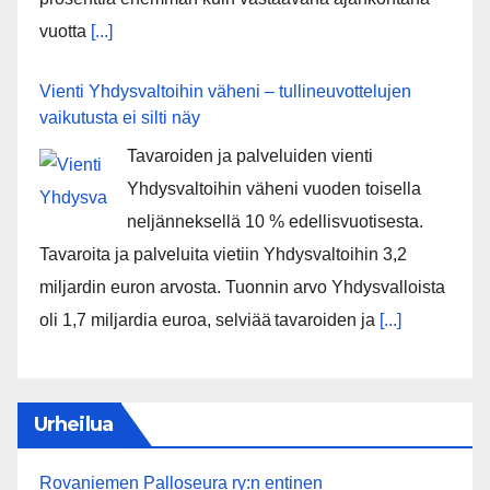
vuotta
[...]
Vienti Yhdysvaltoihin väheni – tullineuvottelujen
vaikutusta ei silti näy
Tavaroiden ja palveluiden vienti
Yhdysvaltoihin väheni vuoden toisella
neljänneksellä 10 % edellisvuotisesta.
Tavaroita ja palveluita vietiin Yhdysvaltoihin 3,2
miljardin euron arvosta. Tuonnin arvo Yhdysvalloista
oli 1,7 miljardia euroa, selviää tavaroiden ja
[...]
Urheilua
Rovaniemen Palloseura ry:n entinen