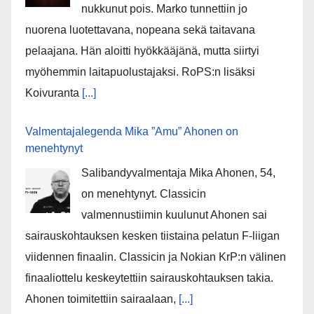
nukkunut pois. Marko tunnettiin jo
nuorena luotettavana, nopeana sekä taitavana
pelaajana. Hän aloitti hyökkääjänä, mutta siirtyi
myöhemmin laitapuolustajaksi. RoPS:n lisäksi
Koivuranta
[...]
Valmentajalegenda Mika ”Amu” Ahonen on
menehtynyt
Salibandyvalmentaja Mika Ahonen, 54,
on menehtynyt. Classicin
valmennustiimin kuulunut Ahonen sai
sairauskohtauksen kesken tiistaina pelatun F-liigan
viidennen finaalin. Classicin ja Nokian KrP:n välinen
finaaliottelu keskeytettiin sairauskohtauksen takia.
Ahonen toimitettiin sairaalaan,
[...]