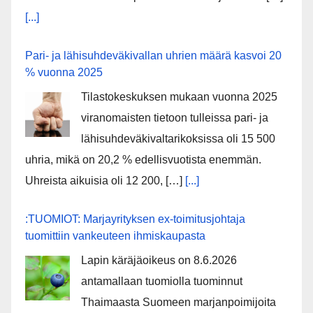
[...]
Pari- ja lähisuhdeväkivallan uhrien määrä kasvoi 20
% vuonna 2025
Tilastokeskuksen mukaan vuonna 2025
viranomaisten tietoon tulleissa pari- ja
lähisuhdeväkivaltarikoksissa oli 15 500
uhria, mikä on 20,2 % edellisvuotista enemmän.
Uhreista aikuisia oli 12 200, […]
[...]
:TUOMIOT: Marjayrityksen ex-toimitusjohtaja
tuomittiin vankeuteen ihmiskaupasta
Lapin käräjäoikeus on 8.6.2026
antamallaan tuomiolla tuominnut
Thaimaasta Suomeen marjanpoimijoita