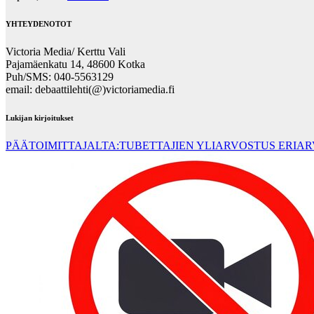
YHTEYDENOTOT
Victoria Media/ Kerttu Vali
Pajamäenkatu 14, 48600 Kotka
Puh/SMS: 040-5563129
email: debaattilehti(@)victoriamedia.fi
Lukijan kirjoitukset
PÄÄTOIMITTAJALTA:TUBETTAJIEN YLIARVOSTUS ERIA