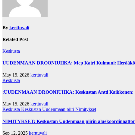
By
kerttuvali
Related Post
Keskusta
UUDENMAAN DROONIUHKA: Mep Katri Kulmuni: Herääkö hallit
May 15, 2026
kerttuvali
Keskusta
:UUDENMAAN DROONIUHKA: Keskustan Antti Kaikkonen: Vau
May 15, 2026
kerttuvali
Keskusta
Keskustan Uudenmaan piiri
Nimitykset
NIMITYKSET: Keskustan Uudenmaan piirin aluekoordinaattorina
Sep 12, 2025
kerttuvali