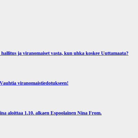
us ja viranomaiset vasta, kun uhka koskee Uuttamaata?
htia viranomaistiedotukseen!
 aloittaa 1.10. alkaen Espoolainen Nina From.