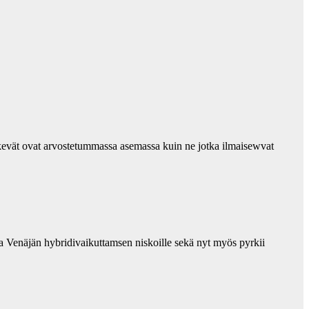
tekevät ovat arvostetummassa asemassa kuin ne jotka ilmaisewvat
a Venäjän hybridivaikuttamsen niskoille sekä nyt myös pyrkii