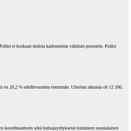
Poliisi ei koskaan tiedota kadonneista vähäisin perustein. Poliisi
kä on 20,2 % edellisvuotista enemmän. Uhreista aikuisia oli 12 200,
n koordinaattorin sekä kutsujayrityksenä toimineen suomalaisen