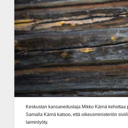
Keskustan kansanedustaja Mikko Kärnä kehottaa pu
Samalla Kärnä katsoo, että oikeusministeriön siviil
laiminlyöty.