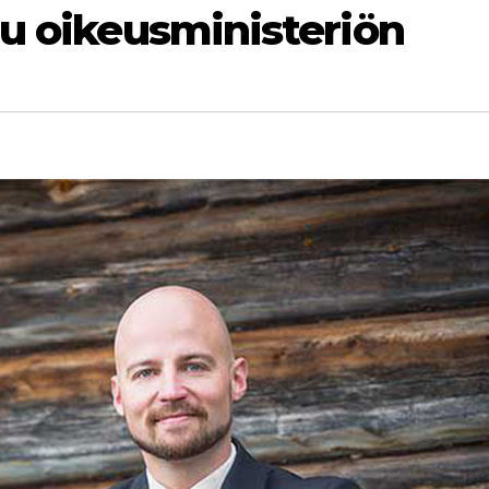
uu oikeusministeriön