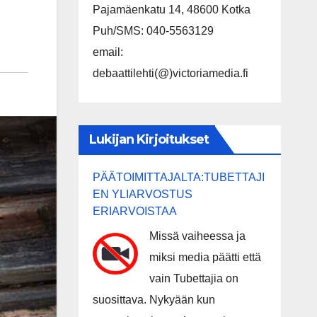
Pajamäenkatu 14, 48600 Kotka
Puh/SMS: 040-5563129
email:
debaattilehti(@)victoriamedia.fi
Lukijan Kirjoitukset
PÄÄTOIMITTAJALTA:TUBETTAJI
EN YLIARVOSTUS
ERIARVOISTAA
Missä vaiheessa ja
miksi media päätti että
vain Tubettajia on
suosittava. Nykyään kun