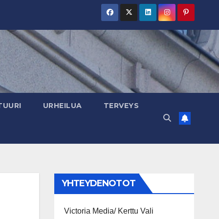
TUURI
URHEILUA
TERVEYS
YHTEYDENOTOT
Victoria Media/ Kerttu Vali