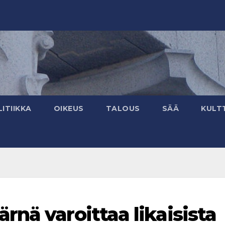
ITIIKKA
OIKEUS
TALOUS
SÄÄ
KULT
nä varoittaa likaisista