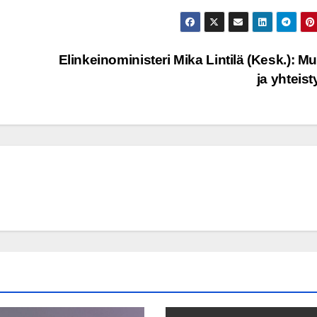
Elinkeinoministeri Mika Lintilä (Kesk.): M
ja yhteis