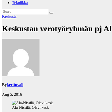
Tekniikka
Keskusta
Keskustan verotyöryhmän pj Ala-
By
kerttuvali
Aug 5, 2016
Ala-Nissilä, Olavi kesk