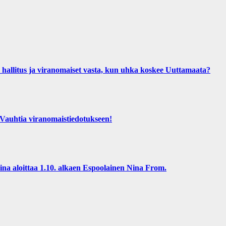
us ja viranomaiset vasta, kun uhka koskee Uuttamaata?
htia viranomaistiedotukseen!
 aloittaa 1.10. alkaen Espoolainen Nina From.