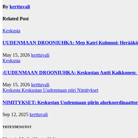
By
kerttuvali
Related Post
Keskusta
UUDENMAAN DROONIUHKA: Mep Katri Kulmuni: Herääkö hallit
May 15, 2026
kerttuvali
Keskusta
:UUDENMAAN DROONIUHKA: Keskustan Antti Kaikkonen: Vau
May 15, 2026
kerttuvali
Keskusta
Keskustan Uudenmaan piiri
Nimitykset
NIMITYKSET: Keskustan Uudenmaan piirin aluekoordinaattorina
Sep 12, 2025
kerttuvali
YHTEYDENOTOT