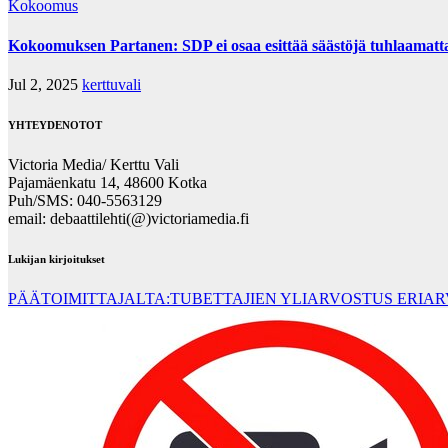
Kokoomus
Kokoomuksen Partanen: SDP ei osaa esittää säästöjä tuhlaamatta n
Jul 2, 2025
kerttuvali
YHTEYDENOTOT
Victoria Media/ Kerttu Vali
Pajamäenkatu 14, 48600 Kotka
Puh/SMS: 040-5563129
email: debaattilehti(@)victoriamedia.fi
Lukijan kirjoitukset
PÄÄTOIMITTAJALTA:TUBETTAJIEN YLIARVOSTUS ERIA