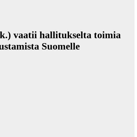
aatii hallitukselta toimia
rustamista Suomelle