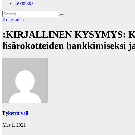
Tekniikka
Kokoomus
:KIRJALLINEN KYSYMYS: Kansan
lisärokotteiden hankkimiseksi 
By
kerttuvali
Mar 1, 2021