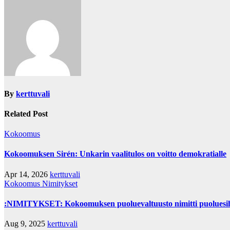
navigation
By
kerttuvali
Related Post
Kokoomus
Kokoomuksen Sirén: Unkarin vaalitulos on voitto demokratialle
Apr 14, 2026
kerttuvali
Kokoomus
Nimitykset
:NIMITYKSET: Kokoomuksen puoluevaltuusto nimitti puoluesih
Aug 9, 2025
kerttuvali