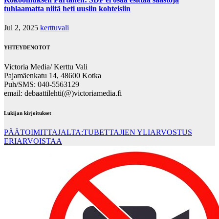
tuhlaamatta niitä heti uusiin kohteisiin
Jul 2, 2025
kerttuvali
YHTEYDENOTOT
Victoria Media/ Kerttu Vali
Pajamäenkatu 14, 48600 Kotka
Puh/SMS: 040-5563129
email: debaattilehti(@)victoriamedia.fi
Lukijan kirjoitukset
PÄÄTOIMITTAJALTA:TUBETTAJIEN YLIARVOSTUS
ERIARVOISTAA