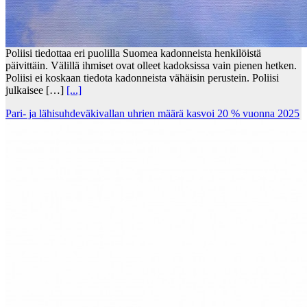
Poliisi tiedottaa eri puolilla Suomea kadonneista henkilöistä
päivittäin. Välillä ihmiset ovat olleet kadoksissa vain pienen hetken.
Poliisi ei koskaan tiedota kadonneista vähäisin perustein. Poliisi
julkaisee […]
[...]
Pari- ja lähisuhdeväkivallan uhrien määrä kasvoi 20 % vuonna 2025