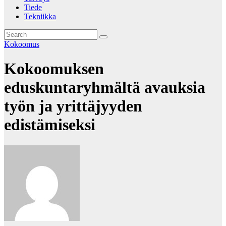
Tiede
Tekniikka
Kokoomus
Kokoomuksen
eduskuntaryhmältä avauksia
työn ja yrittäjyyden
edistämiseksi