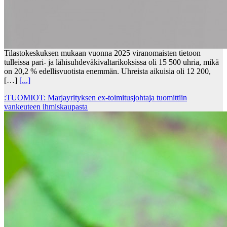
Tilastokeskuksen mukaan vuonna 2025 viranomaisten tietoon
tulleissa pari- ja lähisuhdeväkivaltarikoksissa oli 15 500 uhria, mikä
on 20,2 % edellisvuotista enemmän. Uhreista aikuisia oli 12 200,
[…]
[...]
:TUOMIOT: Marjayrityksen ex-toimitusjohtaja tuomittiin
vankeuteen ihmiskaupasta