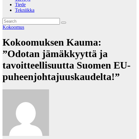
Tiede
Tekniikka
Kokoomus
Kokoomuksen Kauma:
”Odotan jämäkkyyttä ja
tavoitteellisuutta Suomen EU-
puheenjohtajuuskaudelta!”