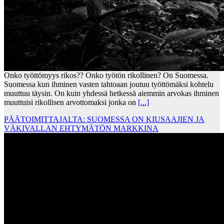
Onko työttömyys rikos?? Onko työtön rikollinen? On Suomessa.
Suomessa kun ihminen vasten tahtoaan joutuu työttömäksi kohtelu
muuttuu täysin. On kuin yhdessä hetkessä aiemmin arvokas ihminen
muuttuisi rikollisen arvottomaksi jonka on
[...]
PÄÄTOIMITTAJALTA: SUOMESSA ON KIUSAAJIEN JA
VÄKIVALLAN EHTYMÄTÖN MARKKINA