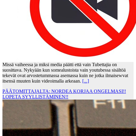
Missä vaiheessa ja miksi media päätti että vain Tubettajia on
suosittava. Nykyään kun somealustoista vain youtubessa sisältöä
tekevät ovat arvostetummassa asemassa kuin ne jotka ilmaisewvat
itsensä muuten kuin videoimalla arkeaan.
[...]
PÄÄTOMITTAJALTA: NORDEA KORJAA ONGELMASI!!
LOPETA SYYLLISTÄMINEN!!