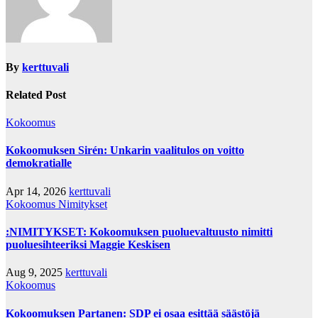
By
kerttuvali
Related Post
Kokoomus
Kokoomuksen Sirén: Unkarin vaalitulos on voitto
demokratialle
Apr 14, 2026
kerttuvali
Kokoomus
Nimitykset
:NIMITYKSET: Kokoomuksen puoluevaltuusto nimitti
puoluesihteeriksi Maggie Keskisen
Aug 9, 2025
kerttuvali
Kokoomus
Kokoomuksen Partanen: SDP ei osaa esittää säästöjä