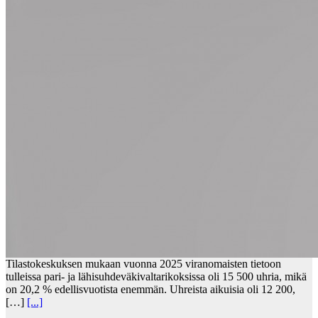
Tilastokeskuksen mukaan vuonna 2025 viranomaisten tietoon
tulleissa pari- ja lähisuhdeväkivaltarikoksissa oli 15 500 uhria, mikä
on 20,2 % edellisvuotista enemmän. Uhreista aikuisia oli 12 200,
[…]
[...]