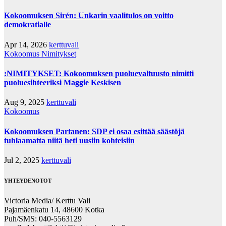
Kokoomuksen Sirén: Unkarin vaalitulos on voitto
demokratialle
Apr 14, 2026
kerttuvali
Kokoomus
Nimitykset
:NIMITYKSET: Kokoomuksen puoluevaltuusto nimitti
puoluesihteeriksi Maggie Keskisen
Aug 9, 2025
kerttuvali
Kokoomus
Kokoomuksen Partanen: SDP ei osaa esittää säästöjä
tuhlaamatta niitä heti uusiin kohteisiin
Jul 2, 2025
kerttuvali
YHTEYDENOTOT
Victoria Media/ Kerttu Vali
Pajamäenkatu 14, 48600 Kotka
Puh/SMS: 040-5563129