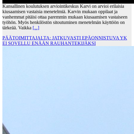
Kansallinen koulutuksen arviointikeskus Karvi on arvioi erilaisia
kiusaamisen vastaisia menetelmiä. Karvin mukaan oppilaat ja
vanhemmat pitäisi ottaa paremmin mukaan kiusaamisen vastaiseen
työhön. Myös henkilöstön sitoutuminen menetelmän käyttöön on
tärkeää. Vaikka
[...]
PÄÄTOIMITTAJALTA: JATKUVASTI EPÄONNISTUVA YK
EI SOVELLU ENÄÄN RAUHANTEKIJÄKSI