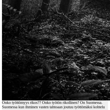
Onko työttömyys rikos?? Onko työtön rikollinen? On Suomessa.
Suomessa kun ihminen vasten tahtoaan joutuu työttömäksi kohtelu