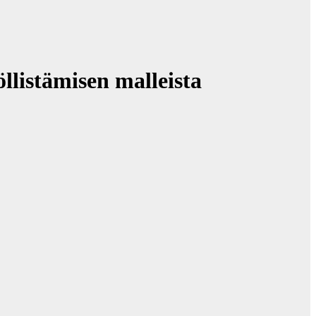
llistämisen malleista