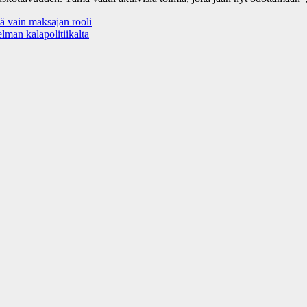
ä vain maksajan rooli
lman kalapolitiikalta