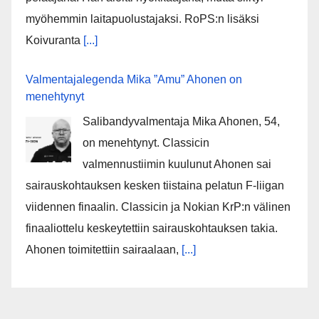
myöhemmin laitapuolustajaksi. RoPS:n lisäksi
Koivuranta
[...]
Valmentajalegenda Mika ”Amu” Ahonen on
menehtynyt
Salibandyvalmentaja Mika Ahonen, 54,
on menehtynyt. Classicin
valmennustiimin kuulunut Ahonen sai
sairauskohtauksen kesken tiistaina pelatun F-liigan
viidennen finaalin. Classicin ja Nokian KrP:n välinen
finaaliottelu keskeytettiin sairauskohtauksen takia.
Ahonen toimitettiin sairaalaan,
[...]