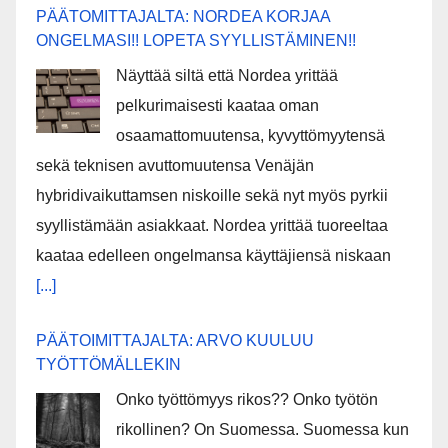
PÄÄTOMITTAJALTA: NORDEA KORJAA
ONGELMASI!! LOPETA SYYLLISTÄMINEN!!
Näyttää siltä että Nordea yrittää
pelkurimaisesti kaataa oman
osaamattomuutensa, kyvyttömyytensä
sekä teknisen avuttomuutensa Venäjän
hybridivaikuttamsen niskoille sekä nyt myös pyrkii
syyllistämään asiakkaat. Nordea yrittää tuoreeltaa
kaataa edelleen ongelmansa käyttäjiensä niskaan
[...]
PÄÄTOIMITTAJALTA: ARVO KUULUU
TYÖTTÖMÄLLEKIN
Onko työttömyys rikos?? Onko työtön
rikollinen? On Suomessa. Suomessa kun