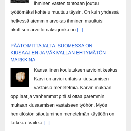
ihminen vasten tahtoaan joutuu
työttömäksi kohtelu muuttuu täysin. On kuin yhdessä
hetkessä aiemmin arvokas ihminen muuttuisi
rikollisen arvottomaksi jonka on
[...]
PÄÄTOIMITTAJALTA: SUOMESSA ON
KIUSAAJIEN JA VÄKIVALLAN EHTYMÄTÖN
MARKKINA
Kansallinen koulutuksen arviointikeskus
Karvi on arvioi erilaisia kiusaamisen
vastaisia menetelmiä. Karvin mukaan
oppilaat ja vanhemmat pitäisi ottaa paremmin
mukaan kiusaamisen vastaiseen työhön. Myös
henkilöstön sitoutuminen menetelmän käyttöön on
tärkeää. Vaikka
[...]