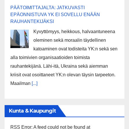
PÄÄTOIMITTAJALTA: JATKUVASTI
EPÄONNISTUVA YK EI SOVELLU ENÄÄN
RAUHANTEKIJÄKSI
Kyvyttömyys, heikkous, halvaantuneena
oleminen sekä moraalin täydellinen
katoaminen ovat todisteita YK:n sekä sen
alla toimivien organisaatioiden toimista
rauhantekijänä. Lähi-itä, Ukraina sekä aiemman
kriisit ovat osoittaneet YK:n olevan täysin tarpeeton.
Maailman
[...]
Kunta & Kaupungit
RSS Error: A feed could not be found at