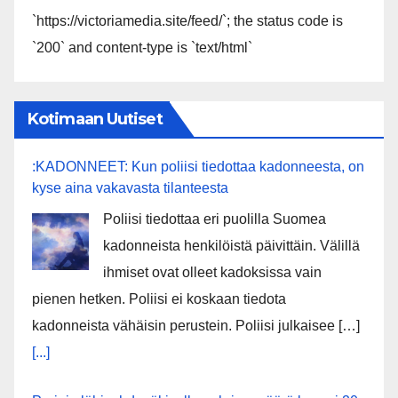
`https://victoriamedia.site/feed/`; the status code is
`200` and content-type is `text/html`
Kotimaan Uutiset
:KADONNEET: Kun poliisi tiedottaa kadonneesta, on
kyse aina vakavasta tilanteesta
Poliisi tiedottaa eri puolilla Suomea
kadonneista henkilöistä päivittäin. Välillä
ihmiset ovat olleet kadoksissa vain
pienen hetken. Poliisi ei koskaan tiedota
kadonneista vähäisin perustein. Poliisi julkaisee […]
[...]