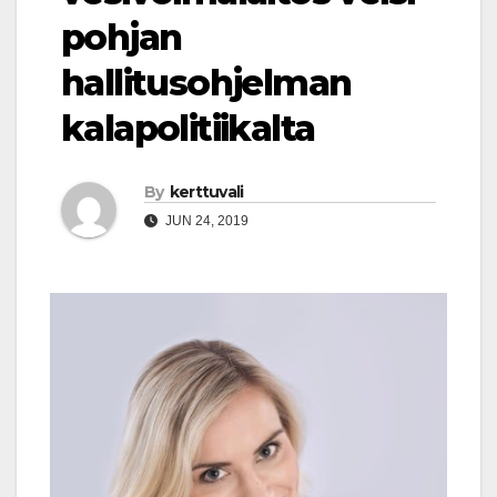
pohjan
hallitusohjelman
kalapolitiikalta
By
kerttuvali
JUN 24, 2019