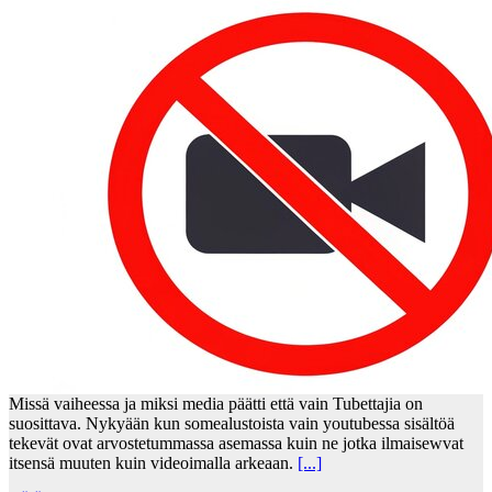
Missä vaiheessa ja miksi media päätti että vain Tubettajia on
suosittava. Nykyään kun somealustoista vain youtubessa sisältöä
tekevät ovat arvostetummassa asemassa kuin ne jotka ilmaisewvat
itsensä muuten kuin videoimalla arkeaan.
[...]