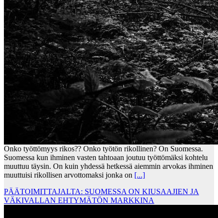
Onko työttömyys rikos?? Onko työtön rikollinen? On Suomessa.
Suomessa kun ihminen vasten tahtoaan joutuu työttömäksi kohtelu
muuttuu täysin. On kuin yhdessä hetkessä aiemmin arvokas ihminen
muuttuisi rikollisen arvottomaksi jonka on
[...]
PÄÄTOIMITTAJALTA: SUOMESSA ON KIUSAAJIEN JA
VÄKIVALLAN EHTYMÄTÖN MARKKINA