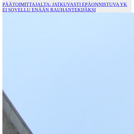
PÄÄTOIMITTAJALTA: JATKUVASTI EPÄONNISTUVA YK
EI SOVELLU ENÄÄN RAUHANTEKIJÄKSI