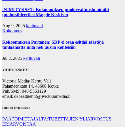
:NIMITYKSET: Kokoomuksen puoluevaltuusto nimitti
puoluesihteeriksi Maggie Keskisen
Aug 9, 2025
kerttuvali
Kokoomus
Kokoomuksen Partanen: SDP ei osaa esittää säästöjä
tuhlaamatta niitä heti uusiin kohteisiin
Jul 2, 2025
kerttuvali
YHTEYDENOTOT
Victoria Media/ Kerttu Vali
Pajamäenkatu 14, 48600 Kotka
Puh/SMS: 040-5563129
email: debaattilehti(@)victoriamedia.fi
Lukijan kirjoitukset
PÄÄTOIMITTAJALTA:TUBETTAJIEN YLIARVOSTUS
ERIARVOISTAA