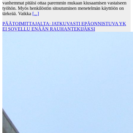
vanhemmat pitäisi ottaa paremmin mukaan kiusaamisen vastaiseen
työhön. Myös henkilöstön sitoutuminen menetelmän käyttöön on
tärkeää. Vaikka
[...]
PÄÄTOIMITTAJALTA: JATKUVASTI EPÄONNISTUVA YK
EI SOVELLU ENÄÄN RAUHANTEKIJÄKSI