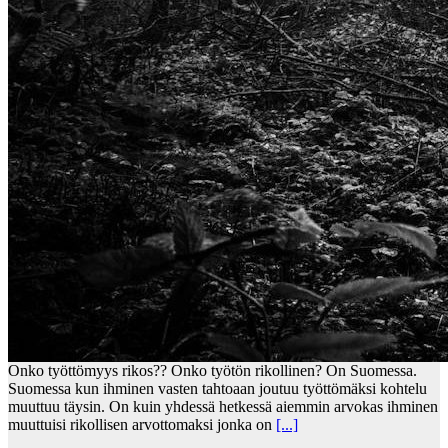
Onko työttömyys rikos?? Onko työtön rikollinen? On Suomessa.
Suomessa kun ihminen vasten tahtoaan joutuu työttömäksi kohtelu
muuttuu täysin. On kuin yhdessä hetkessä aiemmin arvokas ihminen
muuttuisi rikollisen arvottomaksi jonka on
[...]