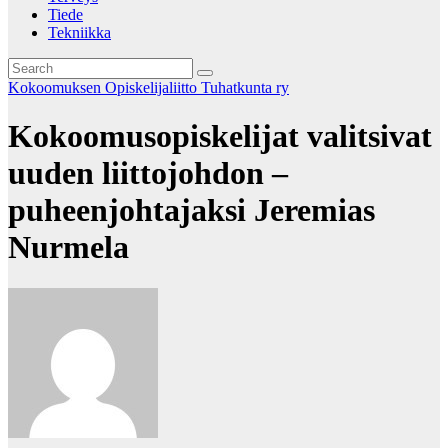
Tiede
Tekniikka
Kokoomuksen Opiskelijaliitto Tuhatkunta ry
Kokoomusopiskelijat valitsivat
uuden liittojohdon –
puheenjohtajaksi Jeremias
Nurmela