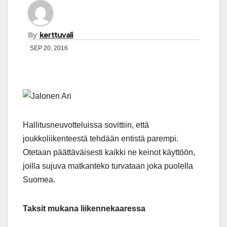
By
kerttuvali
SEP 20, 2016
Hallitusneuvotteluissa sovittiin, että
joukkoliikenteestä tehdään entistä parempi.
Otetaan päättäväisesti kaikki ne keinot käyttöön,
joilla sujuva matkanteko turvataan joka puolella
Suomea.
Taksit mukana liikennekaaressa