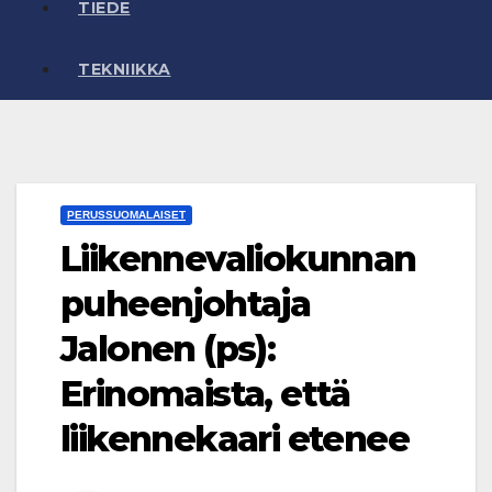
TIEDE
TEKNIIKKA
PERUSSUOMALAISET
Liikennevaliokunnan
puheenjohtaja
Jalonen (ps):
Erinomaista, että
liikennekaari etenee