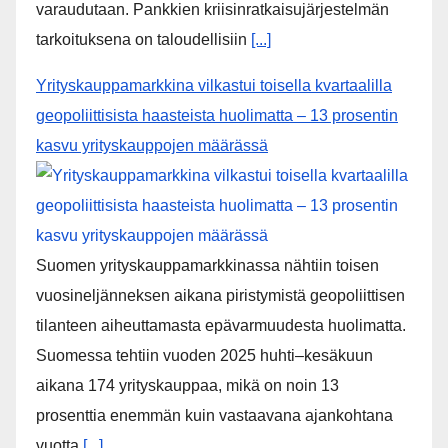
Talousuutiset
Rahoitusvakausviraston arvio: Julkisen talouden
kapea liikkumavara korostaa pankkien
kriisivalmiuksien merkitystä
Rahoitusvakausvirasto (RVV) on julkaissut päivitetyn
arvion suomalaispankkien valmiudesta
kriisinratkaisuun, jolla ehkäistään pankkien
kaatumisen laajamittaisia vaikutuksia. Raportissa
RVV avaa pankkien kriisinratkaisujärjestelmän
toimintaa ja miten pankkien kriisitilanteisiin