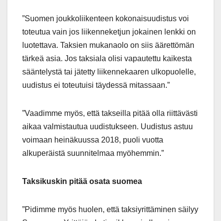
”Suomen joukkoliikenteen kokonaisuudistus voi
toteutua vain jos liikenneketjun jokainen lenkki on
luotettava. Taksien mukanaolo on siis äärettömän
tärkeä asia. Jos taksiala olisi vapautettu kaikesta
sääntelystä tai jätetty liikennekaaren ulkopuolelle,
uudistus ei toteutuisi täydessä mitassaan.”
”Vaadimme myös, että takseilla pitää olla riittävästi
aikaa valmistautua uudistukseen. Uudistus astuu
voimaan heinäkuussa 2018, puoli vuotta
alkuperäistä suunnitelmaa myöhemmin.”
Taksikuskin pitää osata suomea
”Pidimme myös huolen, että taksiyrittäminen säilyy