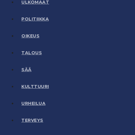
ULKOMAAT
POLITIIKKA
OIKEUS
TALOUS
SÄÄ
KULTTUURI
URHEILUA
TERVEYS