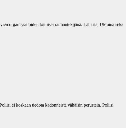
ien organisaatioiden toimista rauhantekijänä. Lähi-itä, Ukraina sekä
Poliisi ei koskaan tiedota kadonneista vähäisin perustein. Poliisi