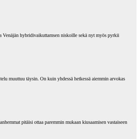
a Venäjän hybridivaikuttamsen niskoille sekä nyt myös pyrkii
telu muuttuu täysin. On kuin yhdessä hetkessä aiemmin arvokas
a vanhemmat pitäisi ottaa paremmin mukaan kiusaamisen vastaiseen