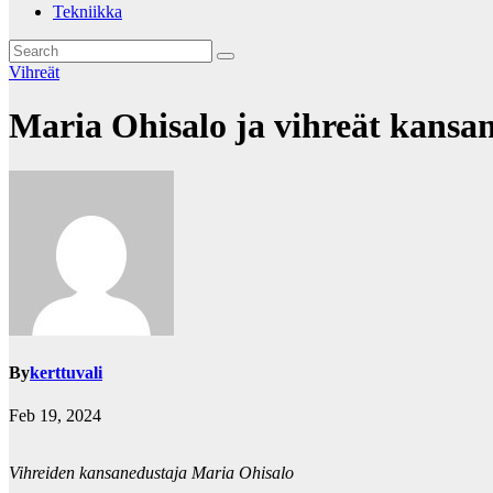
Tekniikka
Vihreät
Maria Ohisalo ja vihreät kansa
By
kerttuvali
Feb 19, 2024
Vihreiden kansanedustaja Maria Ohisalo