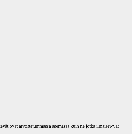
tekevät ovat arvostetummassa asemassa kuin ne jotka ilmaisewvat